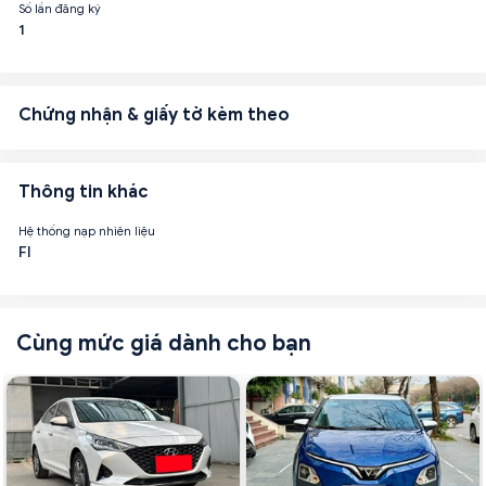
Số lần đăng ký
1
Chứng nhận & giấy tờ kèm theo
Thông tin khác
Hệ thống nạp nhiên liệu
FI
Cùng mức giá dành cho bạn