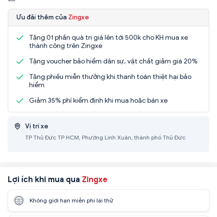
Ưu đãi thêm của
Zingxe
Tặng 01 phần quà trị giá lên tới 500k cho KH mua xe
thành công trên Zingxe
Tặng voucher bảo hiểm dân sự, vật chất giảm giá 20%
Tặng phiếu miễn thưởng khi thanh toán thiệt hại bảo
hiểm
Giảm 35% phí kiểm định khi mua hoặc bán xe
Vị trí xe
TP Thủ Đức TP HCM, Phường Linh Xuân, thành phố Thủ Đức
Lợi ích khi mua qua
Zingxe
Không giới hạn miễn phí lái thử