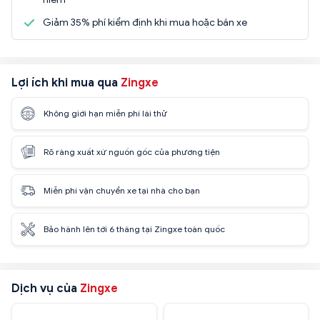
Giảm 35% phí kiểm định khi mua hoặc bán xe
Lợi ích khi mua qua
Zingxe
Không giới hạn miễn phí lái thử
Rõ ràng xuất xứ nguồn gốc của phương tiện
Miễn phí vận chuyển xe tại nhà cho bạn
Bảo hành lên tới 6 tháng tại Zingxe toàn quốc
Dịch vụ của
Zingxe