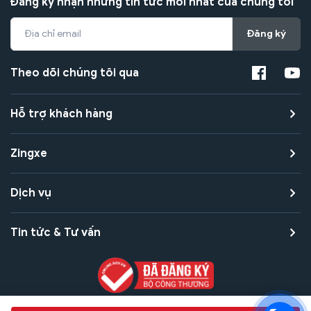
Đăng ký nhận những tin tức mới nhất của chúng tôi
Đăng ký
Theo dõi chúng tôi qua
Hỗ trợ khách hàng
Zingxe
Dịch vụ
Tin tức & Tư vấn