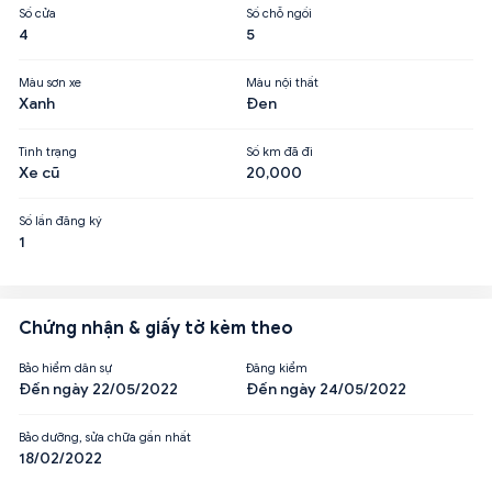
Số cửa
Số chỗ ngồi
4
5
Màu sơn xe
Màu nội thất
Xanh
Đen
Tình trạng
Số km đã đi
Xe cũ
20,000
Số lần đăng ký
1
Chứng nhận & giấy tờ kèm theo
Bảo hiểm dân sự
Đăng kiểm
Đến ngày 22/05/2022
Đến ngày 24/05/2022
Bảo dưỡng, sửa chữa gần nhất
18/02/2022