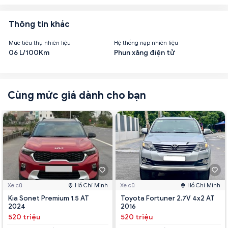
Thông tin khác
Mức tiêu thụ nhiên liệu
Hệ thống nạp nhiên liệu
06 L/100Km
Phun xăng điện tử
Cùng mức giá dành cho bạn
Xe cũ
Hồ Chí Minh
Xe cũ
Hồ Chí Minh
Kia Sonet Premium 1.5 AT
Toyota Fortuner 2.7V 4x2 AT
2024
2016
520 triệu
520 triệu