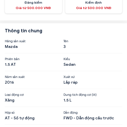
Đăng kiểm
Kiểm định
Giá từ 500.000 VNĐ
Giá từ 500.000 VNĐ
Thông tin chung
Hãng sản xuất
Tên
Mazda
3
Phiên bản
Kiểu
1.5 AT
Sedan
Năm sản xuất
Xuất xứ
2016
Lắp ráp
Loại động cơ
Dung tích động cơ (lít)
Xăng
1.5 L
Hộp số
Dẫn động
AT - Số tự động
FWD - Dẫn động cầu trước