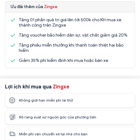
Ưu đãi thêm của
Zingxe
Tặng 01 phần quà trị giá lên tới 500k cho KH mua xe
thành công trên Zingxe
Tặng voucher bảo hiểm dân sự, vật chất giảm giá 20%
Tặng phiếu miễn thưởng khi thanh toán thiệt hại bảo
hiểm
Giảm 35% phí kiểm định khi mua hoặc bán xe
Lợi ích khi mua qua
Zingxe
Không giới hạn miễn phí lái thử
Rõ ràng xuất xứ nguồn gốc của phương tiện
Miễn phí vận chuyển xe tại nhà cho bạn