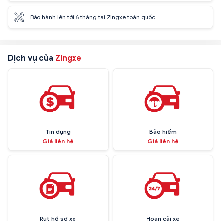
Bảo hành lên tới 6 tháng tại Zingxe toàn quốc
Dịch vụ của
Zingxe
Tín dụng
Bảo hiểm
Giá liên hệ
Giá liên hệ
Rút hồ sơ xe
Hoán cải xe