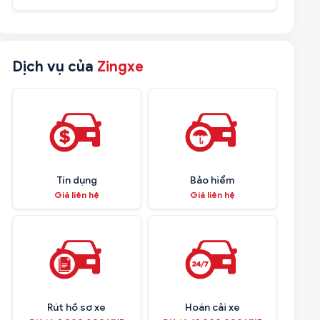
Dịch vụ của
Zingxe
Tín dụng
Bảo hiểm
Giá liên hệ
Giá liên hệ
Rút hồ sơ xe
Hoán cải xe