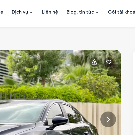
xe
Dịch vụ
Liên hệ
Blog, tin tức
Gói tài kho