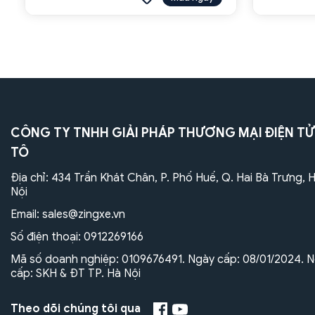
CÔNG TY TNHH GIẢI PHÁP THƯƠNG MẠI ĐIỆN TỬ
TÔ
Địa chỉ: 434 Trần Khát Chân, P. Phố Huế, Q. Hai Bà Trưng, 
Nội
Email:
sales@zingxe.vn
Số điện thoại:
0912269166
Mã số doanh nghiệp: 0109676491. Ngày cấp: 08/01/2024. N
cấp: SKH & ĐT TP. Hà Nội
Theo dõi chúng tôi qua