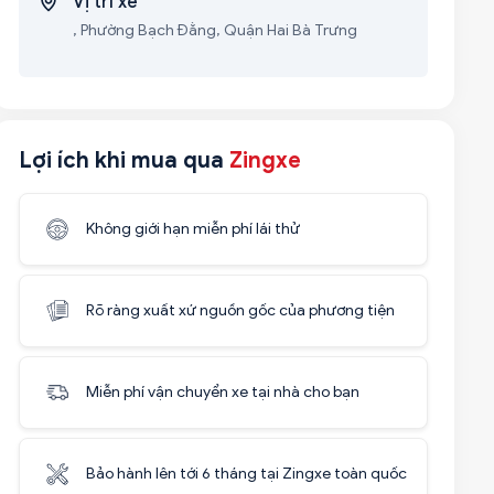
Vị trí xe
, Phường Bạch Đằng, Quận Hai Bà Trưng
Lợi ích khi mua qua
Zingxe
Không giới hạn miễn phí lái thử
Rõ ràng xuất xứ nguồn gốc của phương tiện
Miễn phí vận chuyển xe tại nhà cho bạn
Bảo hành lên tới 6 tháng tại Zingxe toàn quốc