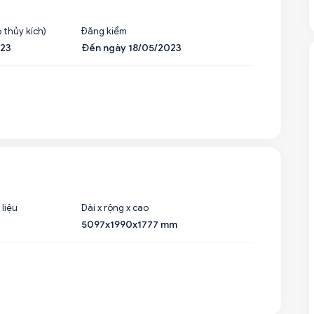
 thủy kích)
Đăng kiểm
023
Đến ngày 18/05/2023
 liệu
Dài x rộng x cao
5097x1990x1777 mm