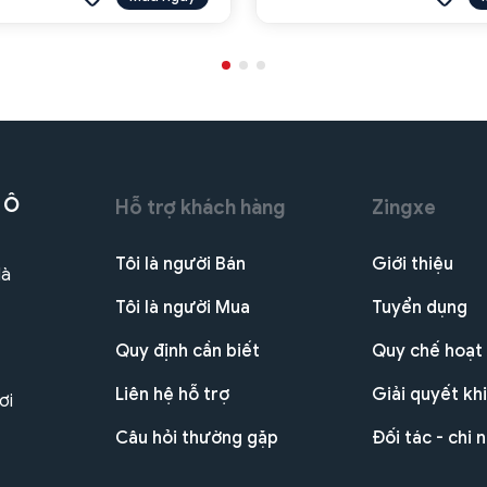
 Ô
Hỗ trợ khách hàng
Zingxe
Tôi là người Bán
Giới thiệu
Hà
Tôi là người Mua
Tuyển dụng
Quy định cần biết
Quy chế hoạt
Liên hệ hỗ trợ
Giải quyết khi
ơi
Câu hỏi thường gặp
Đối tác - chi 