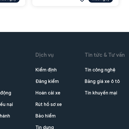
Dịch vụ
Tin tức & Tư vấn
Kiểm định
Tin công nghệ
Đăng kiểm
Bảng giá xe ô tô
 động
Hoán cải xe
Tin khuyến mại
ếu nại
Rút hồ sơ xe
nhánh
Bảo hiểm
Tín dụng