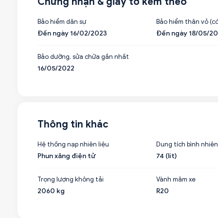
Chứng nhận & giấy tờ kèm theo
Bảo hiểm dân sự
Bảo hiểm thân vỏ (có
Đến ngày 16/02/2023
Đến ngày 18/05/2
Bảo dưỡng, sửa chữa gần nhất
16/05/2022
Thông tin khác
Hệ thống nạp nhiên liệu
Dung tích bình nhiên
Phun xăng điện tử
74 (lít)
Trọng lượng không tải
Vành mâm xe
2060 kg
R20