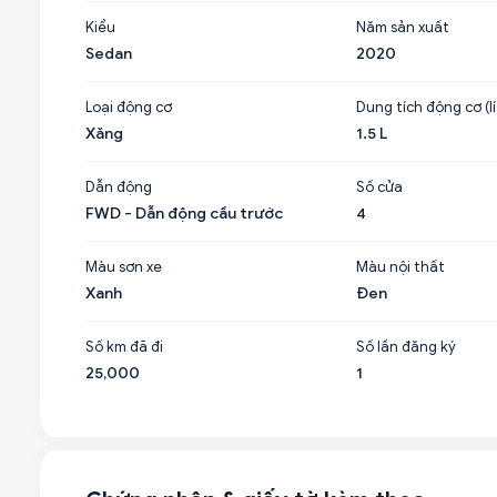
Kiểu
Năm sản xuất
Sedan
2020
Loại động cơ
Dung tích động cơ (lí
Xăng
1.5 L
Dẫn động
Số cửa
FWD - Dẫn động cầu trước
4
Màu sơn xe
Màu nội thất
Xanh
Đen
Số km đã đi
Số lần đăng ký
25,000
1