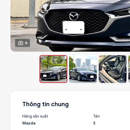
6
Thông tin chung
Hãng sản xuất
Tên
Mazda
3