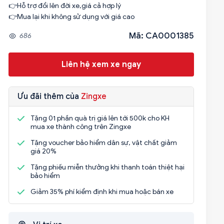
👉Hỗ trợ đổi lên đời xe,giá cả hợp lý
👉Mua lại khi không sử dụng với giá cao
Mã: CA0001385
686
Liên hệ xem xe ngay
Ưu đãi thêm của
Zingxe
Tặng 01 phần quà trị giá lên tới 500k cho KH
mua xe thành công trên Zingxe
Tặng voucher bảo hiểm dân sự, vật chất giảm
giá 20%
Tặng phiếu miễn thưởng khi thanh toán thiệt hại
bảo hiểm
Giảm 35% phí kiểm định khi mua hoặc bán xe