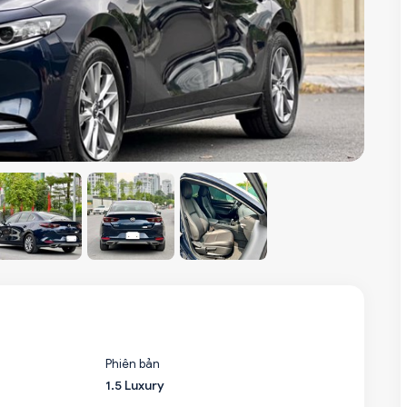
Phiên bản
1.5 Luxury