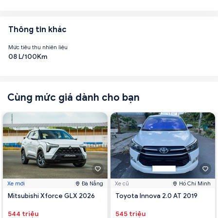
Thông tin khác
Mức tiêu thụ nhiên liệu
08 L/100Km
Cùng mức giá dành cho bạn
Xe mới
Đà Nẵng
Xe cũ
Hồ Chí Minh
Mitsubishi Xforce GLX 2026
Toyota Innova 2.0 AT 2019
544 triệu
545 triệu