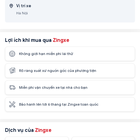
Vị trí xe
Hà Nội
Lợi ích khi mua qua
Zingxe
Không giới hạn miễn phí lái thử
Rõ ràng xuất xứ nguồn gốc của phương tiện
Miễn phí vận chuyển xe tại nhà cho bạn
Bảo hành lên tới 6 tháng tại Zingxe toàn quốc
Dịch vụ của
Zingxe