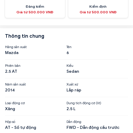
Đăng kiểm
Kiểm định
Giá từ 500.000 VNĐ
Giá từ 500.000 VNĐ
Thông tin chung
Hãng sản xuất
Tên
Mazda
6
Phiên bản
Kiểu
2.5 AT
Sedan
Năm sản xuất
Xuất xứ
2014
Lắp ráp
Loại động cơ
Dung tích động cơ (lít)
Xăng
2.5 L
Hộp số
Dẫn động
AT - Số tự động
FWD - Dẫn động cầu trước