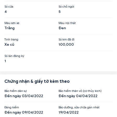
Số cửa
Số chỗ ngồi
4
5
Màu sơn xe
Màu nội thất
Trắng
Đen
Tình trạng
Số km đã đi
Xe cũ
100,000
Số lần đăng ký
1
Chứng nhận & giấy tờ kèm theo
Bảo hiểm dân sự
Bảo hiểm thân vỏ (có thủy kích)
Đến ngày 03/04/2022
Đến ngày 04/04/2022
Đăng kiểm
Bảo dưỡng, sửa chữa gần nhất
Đến ngày 09/04/2022
19/04/2022