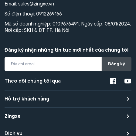
Email:
sales@zingxe.vn
Số điện thoại:
0912269166
Mã số doanh nghiệp: 0109676491. Ngày cấp: 08/01/2024.
Nơi cấp: SKH & ĐT TP. Hà Nội
Đăng ký nhận những tin tức mới nhất của chúng tôi
Đăng ký
Theo dõi chúng tôi qua
Hỗ trợ khách hàng
Zingxe
Dịch vụ