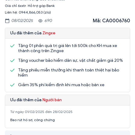
Giá chỉ 6xxtr. Hỗ trợ góp Bank
Liên hệ: 0944,866,053 (zlo)
Mã: CA0006760
08/02/2025
690
Ưu đãi thêm của
Zingxe
Tặng 01 phần quà trị giá lên tới 500k cho KH mua xe
thành công trên Zingxe
Tặng voucher bảo hiểm dân sự, vật chất giảm giá 20%
Tặng phiếu miễn thưởng khi thanh toán thiệt hại bảo
hiểm
Giảm 35% phí kiểm định khi mua hoặc bán xe
Ưu đãi thêm của
Người bán
Từ ngày 01/02/2025 đến 28/02/2025
Bao rút hồ sơ, công chứng