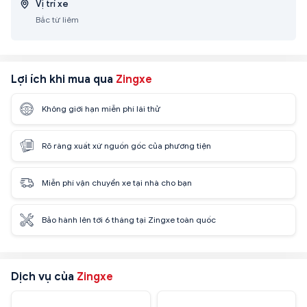
Vị trí xe
Bắc từ liêm
Lợi ích khi mua qua
Zingxe
Không giới hạn miễn phí lái thử
Rõ ràng xuất xứ nguồn gốc của phương tiện
Miễn phí vận chuyển xe tại nhà cho bạn
Bảo hành lên tới 6 tháng tại Zingxe toàn quốc
Dịch vụ của
Zingxe