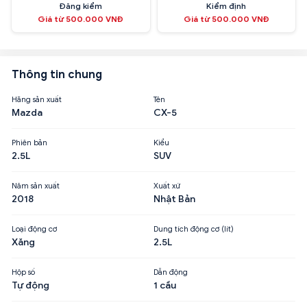
Đăng kiểm
Kiểm định
Giá từ 500.000 VNĐ
Giá từ 500.000 VNĐ
Thông tin chung
Hãng sản xuất
Tên
Mazda
CX-5
Phiên bản
Kiểu
2.5L
SUV
Năm sản xuất
Xuất xứ
2018
Nhật Bản
Loại động cơ
Dung tích động cơ (lít)
Xăng
2.5L
Hộp số
Dẫn động
Tự động
1 cầu