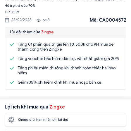
Hỗ trợ trả góp 70%
Giá 715tr
Mã: CA0004572
23/02/2023
553
Ưu đãi thêm của
Zingxe
Tặng 01 phần quà trị giá lên tới 500k cho KH mua xe
thành công trên Zingxe
Tặng voucher bảo hiểm dân sự, vật chất giảm giá 20%
Tặng phiếu miễn thưởng khi thanh toán thiệt hại bảo
hiểm
Giảm 35% phí kiểm định khi mua hoặc bán xe
Lợi ích khi mua qua
Zingxe
Không giới hạn miễn phí lái thử