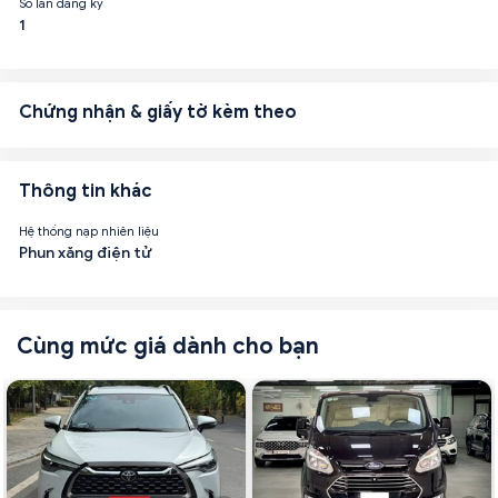
Số lần đăng ký
1
Chứng nhận & giấy tờ kèm theo
Thông tin khác
Hệ thống nạp nhiên liệu
Phun xăng điện tử
Cùng mức giá dành cho bạn