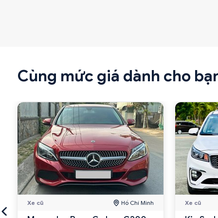
Cùng mức giá dành cho bạ
Xe cũ
Hồ Chí Minh
Xe cũ