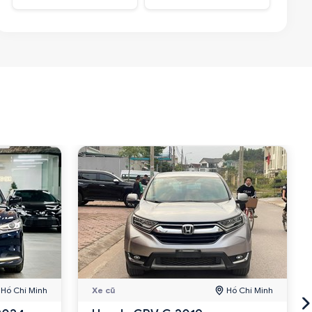
Hồ Chí Minh
Xe cũ
Hồ Chí Minh