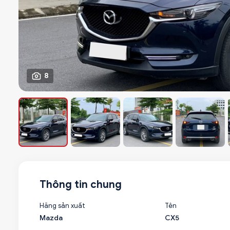
8
Thông tin chung
Hãng sản xuất
Tên
Mazda
CX5