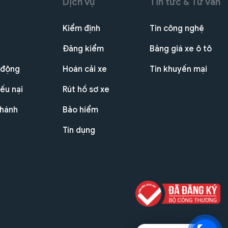
Dịch vụ
Tin tức & Tư vấn
Kiểm định
Tin công nghệ
Đăng kiểm
Bảng giá xe ô tô
 động
Hoán cải xe
Tin khuyến mại
ếu nại
Rút hồ sơ xe
nhánh
Bảo hiểm
Tín dụng