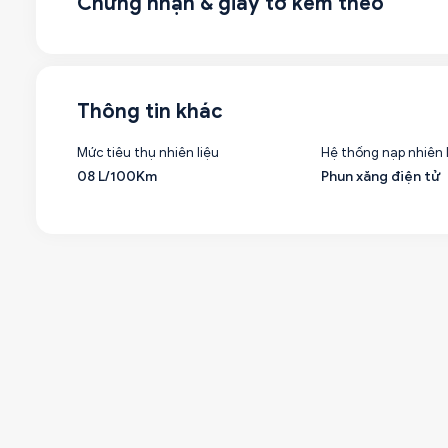
Chứng nhận & giấy tờ kèm theo
Thông tin khác
Mức tiêu thụ nhiên liệu
Hệ thống nạp nhiên 
08 L/100Km
Phun xăng điện tử