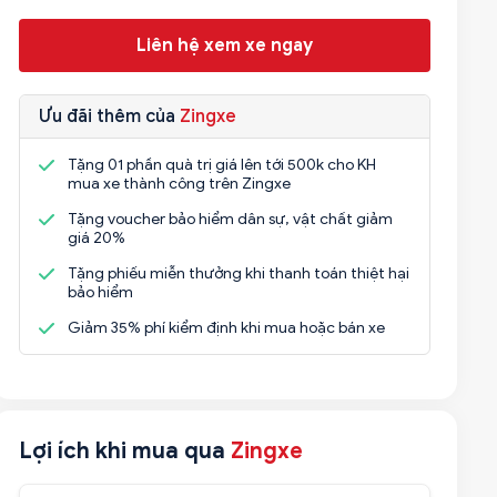
Liên hệ xem xe ngay
Ưu đãi thêm của
Zingxe
Tặng 01 phần quà trị giá lên tới 500k cho KH
mua xe thành công trên Zingxe
Tặng voucher bảo hiểm dân sự, vật chất giảm
giá 20%
Tặng phiếu miễn thưởng khi thanh toán thiệt hại
bảo hiểm
Giảm 35% phí kiểm định khi mua hoặc bán xe
Lợi ích khi mua qua
Zingxe