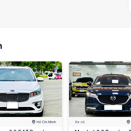
n
Hồ Chí Minh
Xe cũ