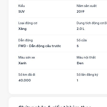
Kiểu
Năm sản xuất
SUV
2019
Loại động cơ
Dung tích động cơ (lí
Xăng
2.0 L
Dẫn động
Số cửa
FWD - Dẫn động cầu trước
5
Màu sơn xe
Màu nội thất
Xanh
Đen
Số km đã đi
Số lần đăng ký
40,000
1