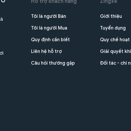
 Ô
Hỗ trợ khách hàng
Zingxe
Tôi là người Bán
Giới thiệu
Hà
Tôi là người Mua
Tuyển dụng
Quy định cần biết
Quy chế hoạt
Liên hệ hỗ trợ
Giải quyết khi
ơi
Câu hỏi thường gặp
Đối tác - chi 