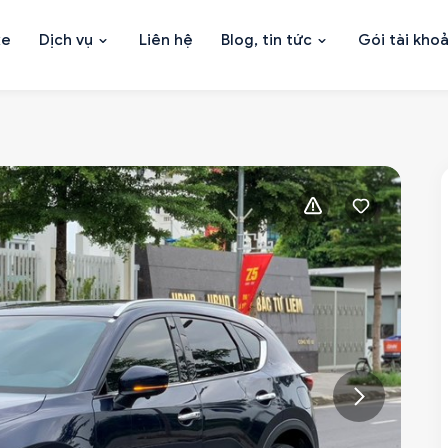
xe
Dịch vụ
Liên hệ
Blog, tin tức
Gói tài kho