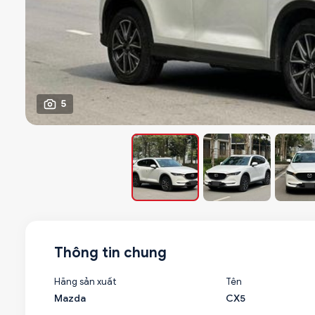
5
Thông tin chung
Hãng sản xuất
Tên
Mazda
CX5