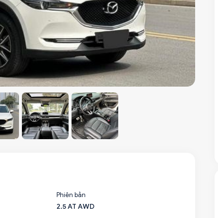
Phiên bản
2.5 AT AWD