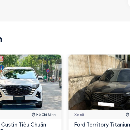
n
Hồ Chí Minh
Xe cũ
 Custin Tiêu Chuẩn
Ford Territory Titaniu