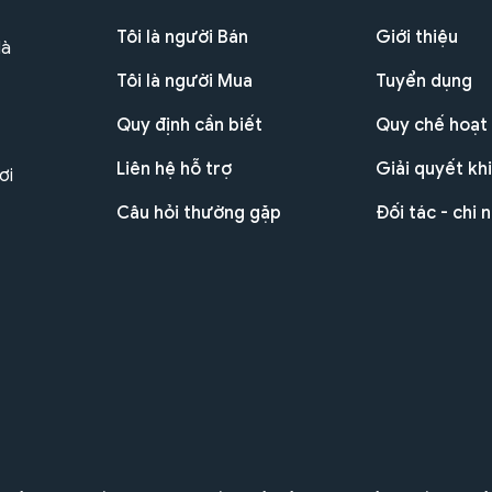
Tôi là người Bán
Giới thiệu
Hà
Tôi là người Mua
Tuyển dụng
Quy định cần biết
Quy chế hoạt
Liên hệ hỗ trợ
Giải quyết khi
ơi
Câu hỏi thường gặp
Đối tác - chi 