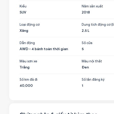
Kiểu
Năm sản xuất
SUV
2018
Loại động cơ
Dung tích động cơ (lí
Xăng
2.5 L
Dẫn động
Số cửa
AWD - 4 bánh toàn thời gian
5
Màu sơn xe
Màu nội thất
Trắng
Đen
Số km đã đi
Số lần đăng ký
40,000
1