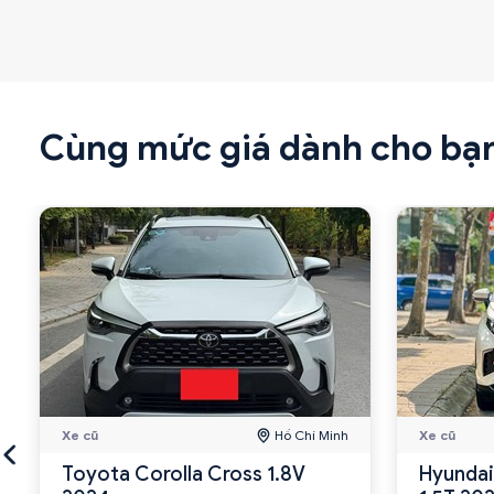
Cùng mức giá dành cho bạ
Xe cũ
Hồ Chí Minh
Xe cũ
Toyota Corolla Cross 1.8V
Hyundai