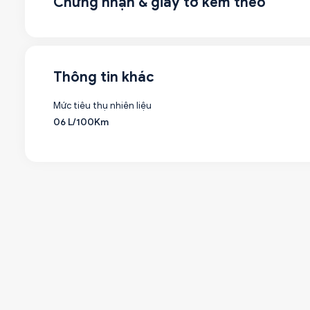
Chứng nhận & giấy tờ kèm theo
Thông tin khác
Mức tiêu thụ nhiên liệu
06 L/100Km