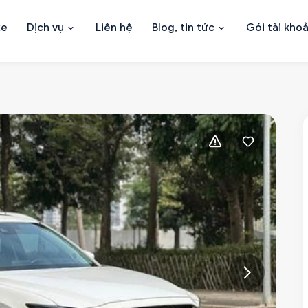
xe
Dịch vụ
Liên hệ
Blog, tin tức
Gói tài kho