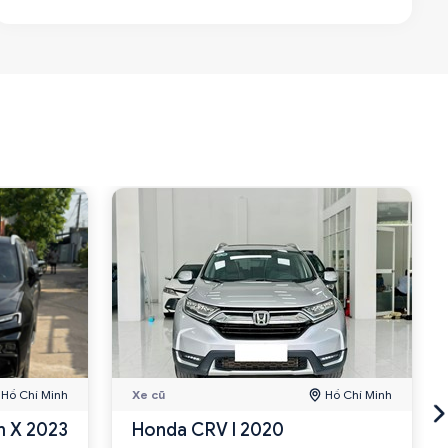
Hồ Chí Minh
Xe cũ
Hồ Chí Minh
m X 2023
Honda CRV l 2020