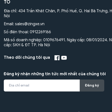
TÔ
Địa chỉ: 434 Trần Khát Chân, P. Phố Huế, Q. Hai Bà Trưng, 
Nội
Email:
sales@zingxe.vn
Số điện thoại:
0912269166
Mã số doanh nghiệp: 0109676491. Ngày cấp: 08/01/2024. N
cấp: SKH & ĐT TP. Hà Nội
Theo dõi chúng tôi qua
Đăng ký nhận những tin tức mới nhất của chúng tôi
Đăng ký