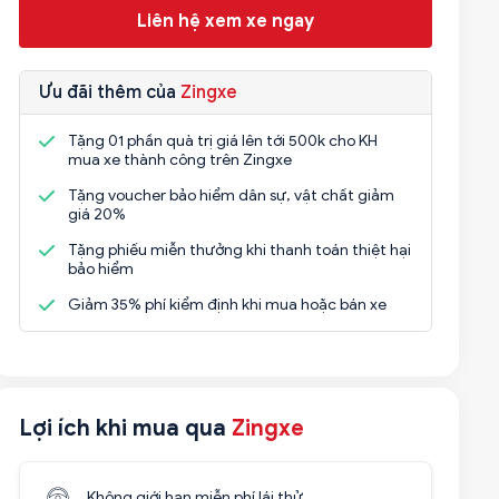
Liên hệ xem xe ngay
Ưu đãi thêm của
Zingxe
Tặng 01 phần quà trị giá lên tới 500k cho KH
mua xe thành công trên Zingxe
Tặng voucher bảo hiểm dân sự, vật chất giảm
giá 20%
Tặng phiếu miễn thưởng khi thanh toán thiệt hại
bảo hiểm
Giảm 35% phí kiểm định khi mua hoặc bán xe
Lợi ích khi mua qua
Zingxe
Không giới hạn miễn phí lái thử