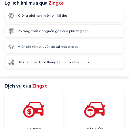
Lợi ích khi mua qua
Zingxe
Không giới hạn miễn phí lái thử
Rõ ràng xuất xứ nguồn gốc của phương tiện
Miễn phí vận chuyển xe tại nhà cho bạn
Bảo hành lên tới 6 tháng tại Zingxe toàn quốc
Dịch vụ của
Zingxe
Tín dụng
Bảo hiểm