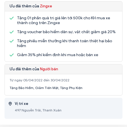
Ưu đãi thêm của
Zingxe
Tặng 01 phần quà trị giá lên tới 500k cho KH mua xe
thành công trên Zingxe
Tặng voucher bảo hiểm dân sự, vật chất giảm giá 20%
Tặng phiếu miễn thưởng khi thanh toán thiệt hại bảo
hiểm
Giảm 35% phí kiểm định khi mua hoặc bán xe
Ưu đãi thêm của
Người bán
Từ ngày 05/04/2022 đến 30/04/2022
Tặng Bảo Hiểm, Giảm Tiền Mặt, Tặng Phụ Kiện
Vị trí xe
497 Nguyễn Trãi, Thanh Xuân