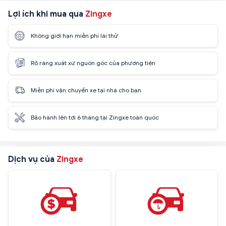
Lợi ích khi mua qua
Zingxe
Không giới hạn miễn phí lái thử
Rõ ràng xuất xứ nguồn gốc của phương tiện
Miễn phí vận chuyển xe tại nhà cho bạn
Bảo hành lên tới 6 tháng tại Zingxe toàn quốc
Dịch vụ của
Zingxe