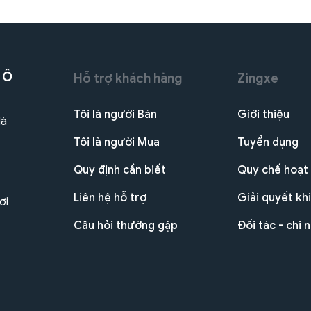
 Ô
Hỗ trợ khách hàng
Zingxe
Tôi là người Bán
Giới thiệu
Hà
Tôi là người Mua
Tuyển dụng
Quy định cần biết
Quy chế hoạt
Liên hệ hỗ trợ
Giải quyết khi
ơi
Câu hỏi thường gặp
Đối tác - chi 