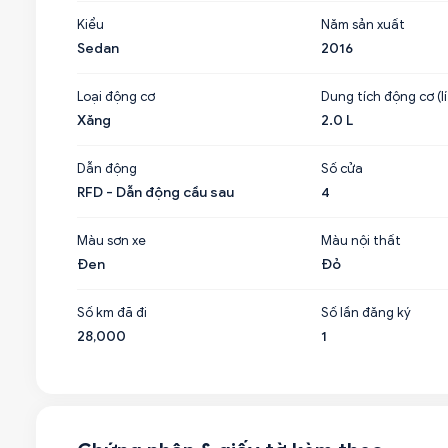
Kiểu
Năm sản xuất
Sedan
2016
Loại động cơ
Dung tích động cơ (lí
Xăng
2.0 L
Dẫn động
Số cửa
RFD - Dẫn động cầu sau
4
Màu sơn xe
Màu nội thất
Đen
Đỏ
Số km đã đi
Số lần đăng ký
28,000
1