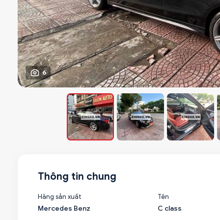
6
Thông tin chung
Hãng sản xuất
Tên
Mercedes Benz
C class