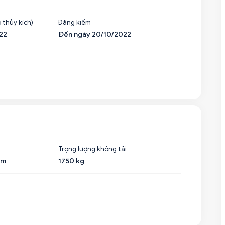
 thủy kích)
Đăng kiểm
22
Đến ngày 20/10/2022
Trọng lượng không tải
mm
1750 kg