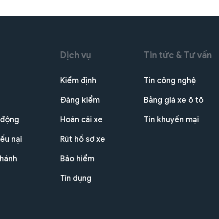
Dịch vụ
Tin tức & Tư vấn
Kiểm định
Tin công nghệ
Đăng kiểm
Bảng giá xe ô tô
 động
Hoán cải xe
Tin khuyến mại
ếu nại
Rút hồ sơ xe
nhánh
Bảo hiểm
Tín dụng