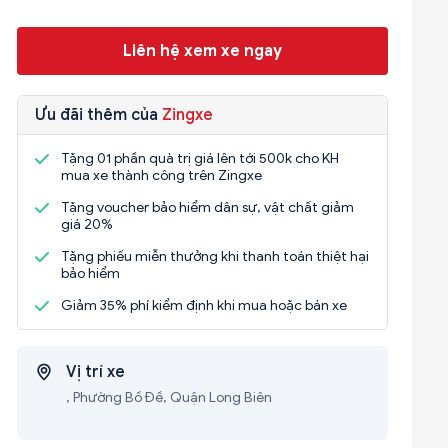
Liên hệ xem xe ngay
Ưu đãi thêm của
Zingxe
Tặng 01 phần quà trị giá lên tới 500k cho KH
mua xe thành công trên Zingxe
Tặng voucher bảo hiểm dân sự, vật chất giảm
giá 20%
Tặng phiếu miễn thưởng khi thanh toán thiệt hại
bảo hiểm
Giảm 35% phí kiểm định khi mua hoặc bán xe
Vị trí xe
, Phường Bồ Đề, Quận Long Biên