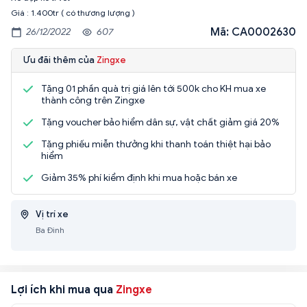
Giá : 1.400tr ( có thương lượng )
Mã: CA0002630
26/12/2022
607
Ưu đãi thêm của
Zingxe
Tặng 01 phần quà trị giá lên tới 500k cho KH mua xe
thành công trên Zingxe
Tặng voucher bảo hiểm dân sự, vật chất giảm giá 20%
Tặng phiếu miễn thưởng khi thanh toán thiệt hại bảo
hiểm
Giảm 35% phí kiểm định khi mua hoặc bán xe
Vị trí xe
Ba Đình
Lợi ích khi mua qua
Zingxe