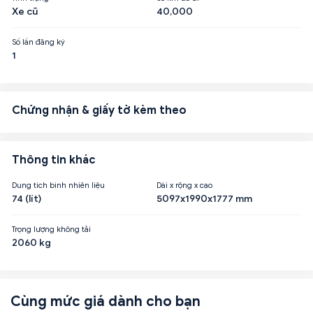
Xe cũ
40,000
Số lần đăng ký
1
Chứng nhận & giấy tờ kèm theo
Thông tin khác
Dung tích bình nhiên liệu
Dài x rộng x cao
74 (lít)
5097x1990x1777 mm
Trọng lượng không tải
2060 kg
Cùng mức giá dành cho bạn