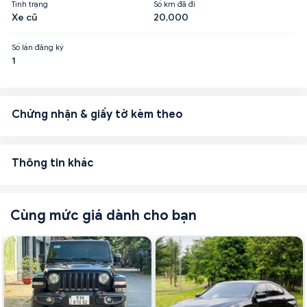
Tình trạng
Số km đã đi
Xe cũ
20,000
Số lần đăng ký
1
Chứng nhận & giấy tờ kèm theo
Thông tin khác
Cùng mức giá dành cho bạn