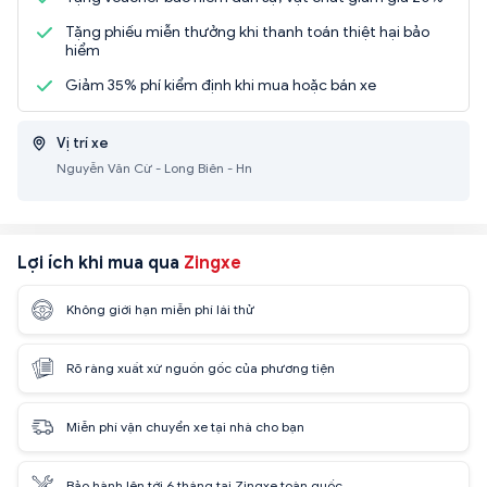
Tặng phiếu miễn thưởng khi thanh toán thiệt hại bảo
hiểm
Giảm 35% phí kiểm định khi mua hoặc bán xe
Vị trí xe
Nguyễn Văn Cừ - Long Biên - Hn
Lợi ích khi mua qua
Zingxe
Không giới hạn miễn phí lái thử
Rõ ràng xuất xứ nguồn gốc của phương tiện
Miễn phí vận chuyển xe tại nhà cho bạn
Bảo hành lên tới 6 tháng tại Zingxe toàn quốc