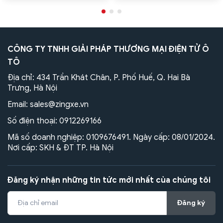
CÔNG TY TNHH GIẢI PHÁP THƯƠNG MẠI ĐIỆN TỬ Ô
TÔ
Địa chỉ: 434 Trần Khát Chân, P. Phố Huế, Q. Hai Bà
Trưng, Hà Nội
Email:
sales@zingxe.vn
Số điện thoại:
0912269166
Mã số doanh nghiệp: 0109676491. Ngày cấp: 08/01/2024.
Nơi cấp: SKH & ĐT TP. Hà Nội
Đăng ký nhận những tin tức mới nhất của chúng tôi
Đăng ký