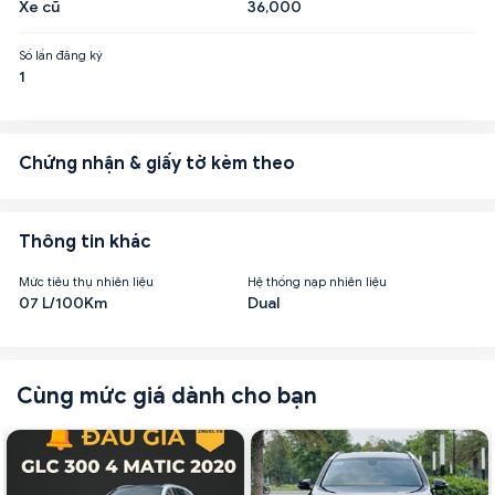
Xe cũ
36,000
Số lần đăng ký
1
Chứng nhận & giấy tờ kèm theo
Thông tin khác
Mức tiêu thụ nhiên liệu
Hệ thống nạp nhiên liệu
07 L/100Km
Dual
Cùng mức giá dành cho bạn