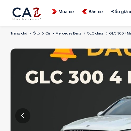
Mua xe
Bán xe
Đấu giá 
Trang chủ
Ô tô
Cũ
Mercedes Benz
GLC class
GLC 300 4Ma