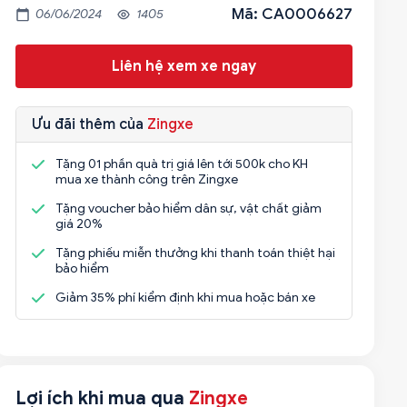
Mã: CA0006627
06/06/2024
1405
Liên hệ xem xe ngay
Ưu đãi thêm của
Zingxe
Tặng 01 phần quà trị giá lên tới 500k cho KH
mua xe thành công trên Zingxe
Tặng voucher bảo hiểm dân sự, vật chất giảm
giá 20%
Tặng phiếu miễn thưởng khi thanh toán thiệt hại
bảo hiểm
Giảm 35% phí kiểm định khi mua hoặc bán xe
Lợi ích khi mua qua
Zingxe