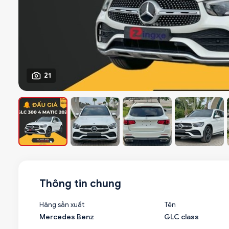
21
Thông tin chung
Hãng sản xuất
Tên
Mercedes Benz
GLC class