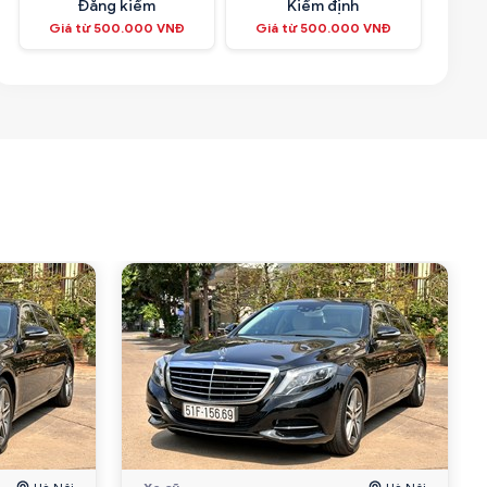
Đăng kiểm
Kiểm định
Giá từ 500.000 VNĐ
Giá từ 500.000 VNĐ