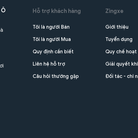
 Ô
Hỗ trợ khách hàng
Zingxe
Tôi là người Bán
Giới thiệu
Hà
Tôi là người Mua
Tuyển dụng
Quy định cần biết
Quy chế hoạt
Liên hệ hỗ trợ
Giải quyết khi
ơi
Câu hỏi thường gặp
Đối tác - chi 