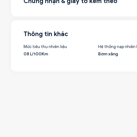
Chứng nhận & giấy tờ kèm theo
Thông tin khác
Mức tiêu thụ nhiên liệu
Hệ thống nạp nhiên 
08 L/100Km
Bơm xăng