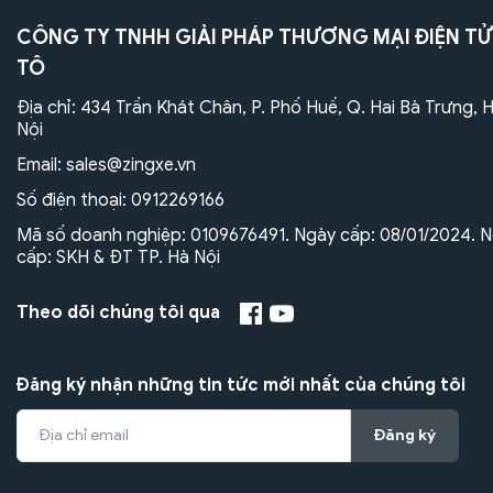
CÔNG TY TNHH GIẢI PHÁP THƯƠNG MẠI ĐIỆN TỬ
TÔ
Địa chỉ: 434 Trần Khát Chân, P. Phố Huế, Q. Hai Bà Trưng, 
Nội
Email:
sales@zingxe.vn
Số điện thoại:
0912269166
Mã số doanh nghiệp: 0109676491. Ngày cấp: 08/01/2024. N
cấp: SKH & ĐT TP. Hà Nội
Theo dõi chúng tôi qua
Đăng ký nhận những tin tức mới nhất của chúng tôi
Đăng ký