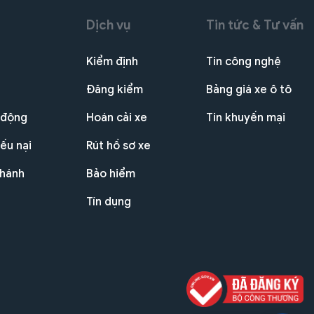
Dịch vụ
Tin tức & Tư vấn
Kiểm định
Tin công nghệ
Đăng kiểm
Bảng giá xe ô tô
 động
Hoán cải xe
Tin khuyến mại
ếu nại
Rút hồ sơ xe
nhánh
Bảo hiểm
Tín dụng