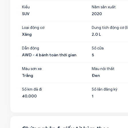
Kiểu
Năm sản xuất
SUV
2020
Loại động cơ
Dung tích động cơ (lí
Xăng
2.0 L
Dẫn động
Số cửa
AWD - 4 bánh toàn thời gian
5
Màu sơn xe
Màu nội thất
Trắng
Đen
Số km đã đi
Số lần đăng ký
40,000
1