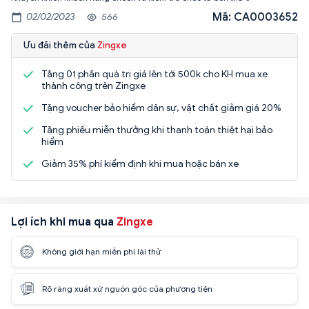
Mã: CA0003652
02/02/2023
566
Ưu đãi thêm của
Zingxe
Tặng 01 phần quà trị giá lên tới 500k cho KH mua xe
thành công trên Zingxe
Tặng voucher bảo hiểm dân sự, vật chất giảm giá 20%
Tặng phiếu miễn thưởng khi thanh toán thiệt hại bảo
hiểm
Giảm 35% phí kiểm định khi mua hoặc bán xe
Lợi ích khi mua qua
Zingxe
Không giới hạn miễn phí lái thử
Rõ ràng xuất xứ nguồn gốc của phương tiện