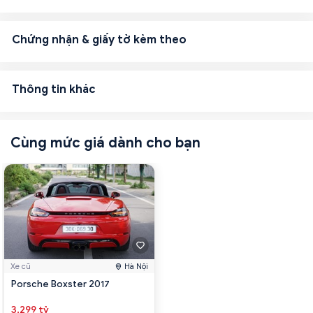
Chứng nhận & giấy tờ kèm theo
Thông tin khác
Cùng mức giá dành cho bạn
Xe cũ
Hà Nội
Porsche Boxster 2017
3.299 tỷ