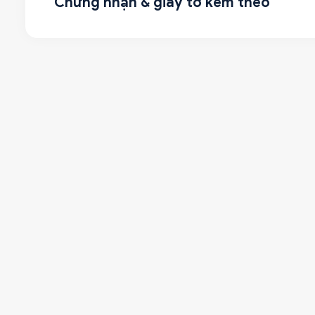
Chứng nhận & giấy tờ kèm theo