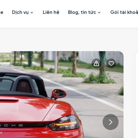
xe
Dịch vụ
Liên hệ
Blog, tin tức
Gói tài kho