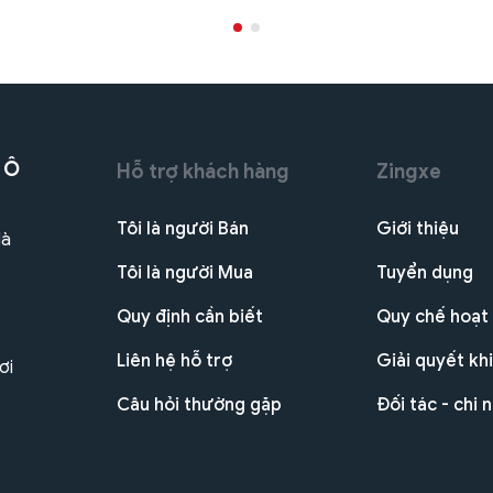
 Ô
Hỗ trợ khách hàng
Zingxe
Tôi là người Bán
Giới thiệu
Hà
Tôi là người Mua
Tuyển dụng
Quy định cần biết
Quy chế hoạt
Liên hệ hỗ trợ
Giải quyết khi
ơi
Câu hỏi thường gặp
Đối tác - chi 