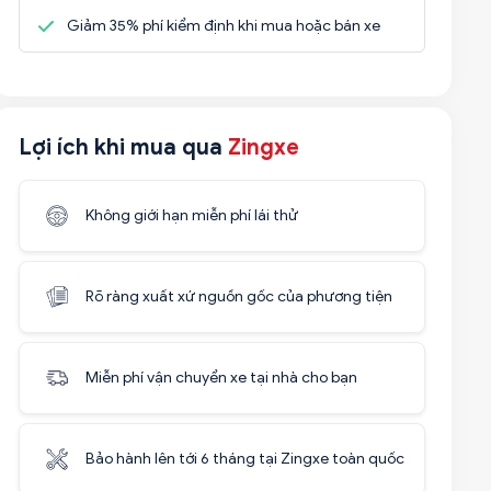
Giảm 35% phí kiểm định khi mua hoặc bán xe
Lợi ích khi mua qua
Zingxe
Không giới hạn miễn phí lái thử
Rõ ràng xuất xứ nguồn gốc của phương tiện
Miễn phí vận chuyển xe tại nhà cho bạn
Bảo hành lên tới 6 tháng tại Zingxe toàn quốc