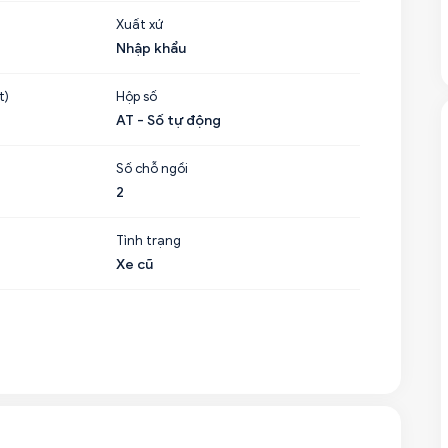
Xuất xứ
Nhập khẩu
t)
Hộp số
AT - Số tự động
Số chỗ ngồi
2
Tình trạng
Xe cũ