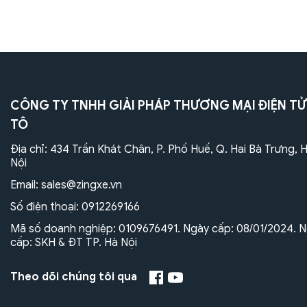
CÔNG TY TNHH GIẢI PHÁP THƯƠNG MẠI ĐIỆN TỬ
TÔ
Địa chỉ: 434 Trần Khát Chân, P. Phố Huế, Q. Hai Bà Trưng, 
Nội
Email:
sales@zingxe.vn
Số điện thoại:
0912269166
Mã số doanh nghiệp: 0109676491. Ngày cấp: 08/01/2024. N
cấp: SKH & ĐT TP. Hà Nội
Theo dõi chúng tôi qua