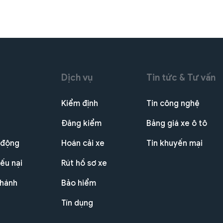
Dịch vụ
Tin tức & Tư vấn
Kiểm định
Tin công nghệ
Đăng kiểm
Bảng giá xe ô tô
 động
Hoán cải xe
Tin khuyến mại
ếu nại
Rút hồ sơ xe
nhánh
Bảo hiểm
Tín dụng