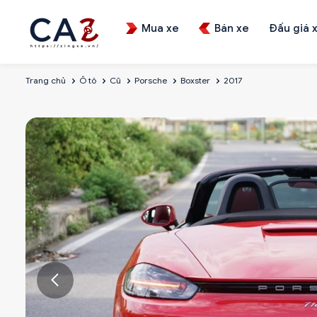
Mua xe
Bán xe
Đấu giá 
Trang chủ
Ô tô
Cũ
Porsche
Boxster
2017