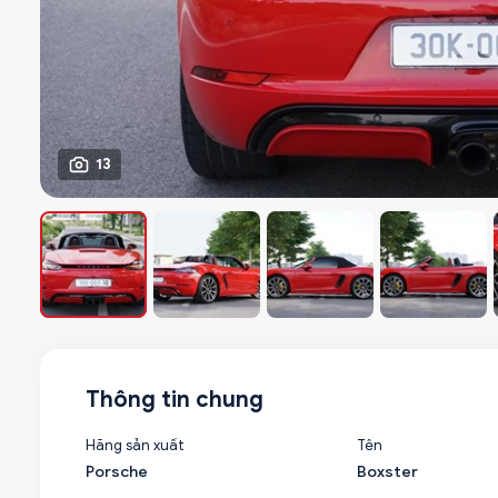
13
Thông tin chung
Hãng sản xuất
Tên
Porsche
Boxster