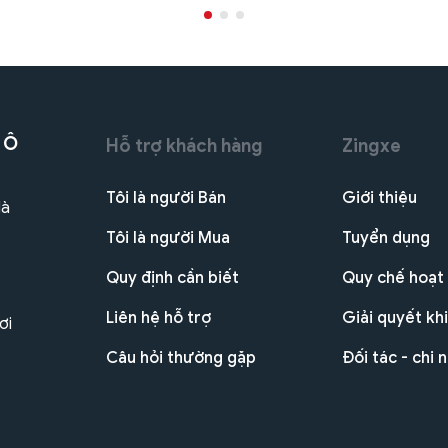
 Ô
Hỗ trợ khách hàng
Zingxe
Tôi là người Bán
Giới thiệu
Hà
Tôi là người Mua
Tuyển dụng
Quy định cần biết
Quy chế hoạt
Liên hệ hỗ trợ
Giải quyết khi
ơi
Câu hỏi thường gặp
Đối tác - chi 