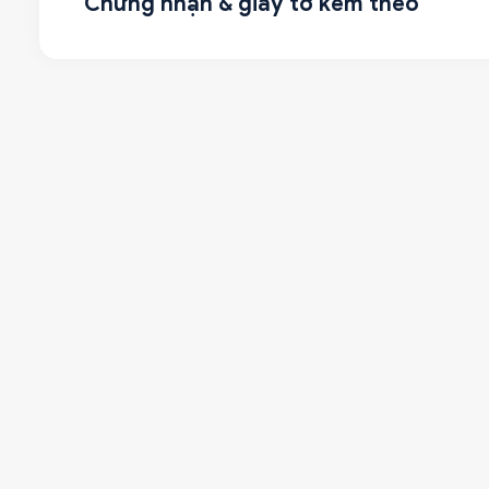
Chứng nhận & giấy tờ kèm theo