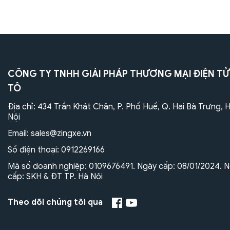
CÔNG TY TNHH GIẢI PHÁP THƯƠNG MẠI ĐIỆN TỬ
TÔ
Địa chỉ: 434 Trần Khát Chân, P. Phố Huế, Q. Hai Bà Trưng, 
Nội
Email:
sales@zingxe.vn
Số điện thoại:
0912269166
Mã số doanh nghiệp: 0109676491. Ngày cấp: 08/01/2024. N
cấp: SKH & ĐT TP. Hà Nội
Theo dõi chúng tôi qua