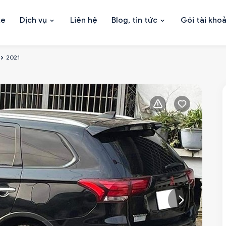
xe
Dịch vụ
Liên hệ
Blog, tin tức
Gói tài kho
2021