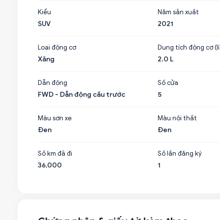
Kiểu
Năm sản xuất
SUV
2021
Loại động cơ
Dung tích động cơ (lí
Xăng
2.0 L
Dẫn động
Số cửa
FWD - Dẫn động cầu trước
5
Màu sơn xe
Màu nội thất
Đen
Đen
Số km đã đi
Số lần đăng ký
36,000
1