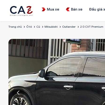
Mua xe
Bán xe
Đấu giá 
Trang chủ
Ô tô
Cũ
Mitsubishi
Outlander
2.0 CVT Premium