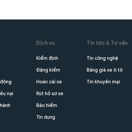
Dịch vụ
Tin tức & Tư vấn
Kiểm định
Tin công nghệ
Đăng kiểm
Bảng giá xe ô tô
 động
Hoán cải xe
Tin khuyến mại
ếu nại
Rút hồ sơ xe
nhánh
Bảo hiểm
Tín dụng