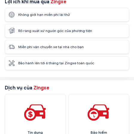
Lợi ích khi mua qua
Zingxe
Không giới hạn miễn phí lái thử
Rõ ràng xuất xứ nguồn gốc của phương tiện
Miễn phí vận chuyển xe tại nhà cho bạn
Bảo hành lên tới 6 tháng tại Zingxe toàn quốc
Dịch vụ của
Zingxe
Tín dụng
Bảo hiểm