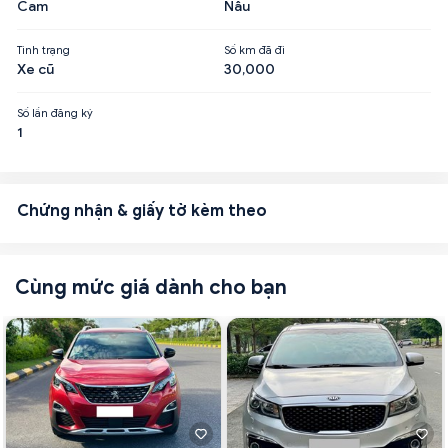
Cam
Nâu
Tình trạng
Số km đã đi
Xe cũ
30,000
Số lần đăng ký
1
Chứng nhận & giấy tờ kèm theo
Cùng mức giá dành cho bạn