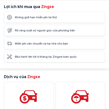
Lợi ích khi mua qua
Zingxe
Không giới hạn miễn phí lái thử
Rõ ràng xuất xứ nguồn gốc của phương tiện
Miễn phí vận chuyển xe tại nhà cho bạn
Bảo hành lên tới 6 tháng tại Zingxe toàn quốc
Dịch vụ của
Zingxe