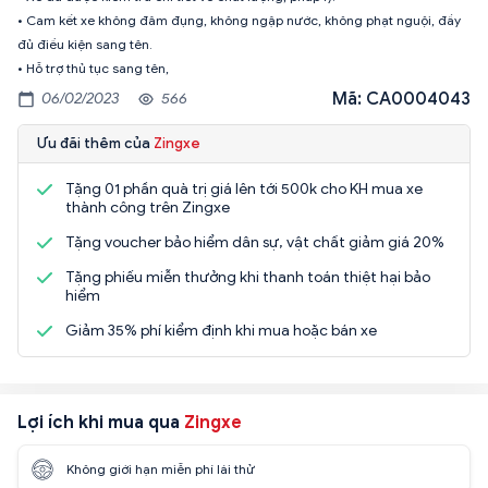
• Cam kết xe không đâm đụng, không ngập nước, không phạt nguội, đầy
đủ điều kiện sang tên.
• Hỗ trợ thủ tục sang tên,
Mã: CA0004043
06/02/2023
566
Ưu đãi thêm của
Zingxe
Tặng 01 phần quà trị giá lên tới 500k cho KH mua xe
thành công trên Zingxe
Tặng voucher bảo hiểm dân sự, vật chất giảm giá 20%
Tặng phiếu miễn thưởng khi thanh toán thiệt hại bảo
hiểm
Giảm 35% phí kiểm định khi mua hoặc bán xe
Lợi ích khi mua qua
Zingxe
Không giới hạn miễn phí lái thử