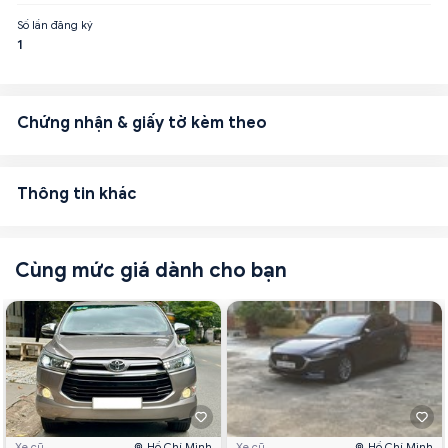
Số lần đăng ký
1
Chứng nhận & giấy tờ kèm theo
Thông tin khác
Cùng mức giá dành cho bạn
Xe cũ
Hồ Chí Minh
Xe cũ
Hồ Chí Minh