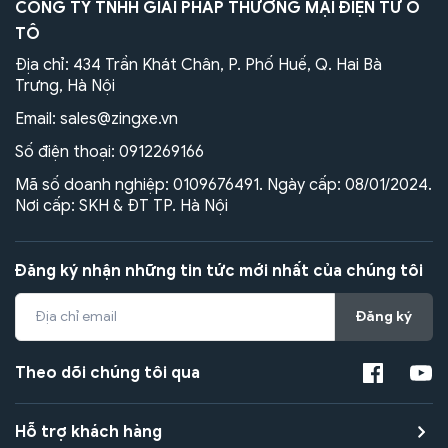
CÔNG TY TNHH GIẢI PHÁP THƯƠNG MẠI ĐIỆN TỬ Ô
TÔ
Địa chỉ: 434 Trần Khát Chân, P. Phố Huế, Q. Hai Bà
Trưng, Hà Nội
Email:
sales@zingxe.vn
Số điện thoại:
0912269166
Mã số doanh nghiệp: 0109676491. Ngày cấp: 08/01/2024.
Nơi cấp: SKH & ĐT TP. Hà Nội
Đăng ký nhận những tin tức mới nhất của chúng tôi
Đăng ký
Theo dõi chúng tôi qua
Hỗ trợ khách hàng