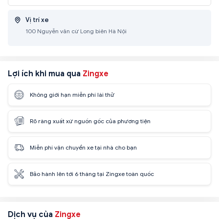
Vị trí xe
100 Nguyễn văn cừ Long biên Hà Nội
Lợi ích khi mua qua
Zingxe
Không giới hạn miễn phí lái thử
Rõ ràng xuất xứ nguồn gốc của phương tiện
Miễn phí vận chuyển xe tại nhà cho bạn
Bảo hành lên tới 6 tháng tại Zingxe toàn quốc
Dịch vụ của
Zingxe