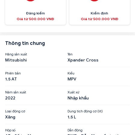
Đăng kiểm
Kiểm định
Giá từ 500.000 VNĐ
Giá từ 500.000 VNĐ
Thông tin chung
Hãng sản xuất
Tên
Mitsubishi
Xpander Cross
Phiên bản
Kiểu
1.5 AT
MPV
Năm sản xuất
Xuất xứ
2022
Nhập khẩu
Loại động cơ
Dung tích động cơ (lít)
Xăng
1.5 L
Hộp số
Dẫn động