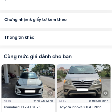
1
Chứng nhận & giấy tờ kèm theo
Thông tin khác
Cùng mức giá dành cho bạn
Xe cũ
Hồ Chí Minh
Xe cũ
Hồ Chí Minh
Hyundai i10 1.2 AT 2025
Toyota Innova 2.0 AT 2016