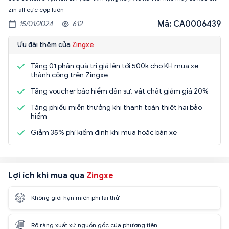
zin all cực cọp luôn
Mã: CA0006439
15/01/2024
612
Ưu đãi thêm của
Zingxe
Tặng 01 phần quà trị giá lên tới 500k cho KH mua xe
thành công trên Zingxe
Tặng voucher bảo hiểm dân sự, vật chất giảm giá 20%
Tặng phiếu miễn thưởng khi thanh toán thiệt hại bảo
hiểm
Giảm 35% phí kiểm định khi mua hoặc bán xe
Lợi ích khi mua qua
Zingxe
Không giới hạn miễn phí lái thử
Rõ ràng xuất xứ nguồn gốc của phương tiện