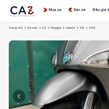
Mua xe
Bán xe
Đấu giá 
Trang chủ
Xe máy
Cũ
Piaggio
Liberty
125
2013