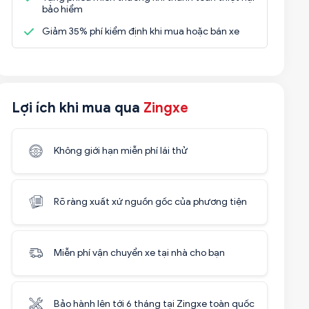
bảo hiểm
Giảm 35% phí kiểm định khi mua hoặc bán xe
Lợi ích khi mua qua
Zingxe
Không giới hạn miễn phí lái thử
Rõ ràng xuất xứ nguồn gốc của phương tiện
Miễn phí vận chuyển xe tại nhà cho bạn
Bảo hành lên tới 6 tháng tại Zingxe toàn quốc