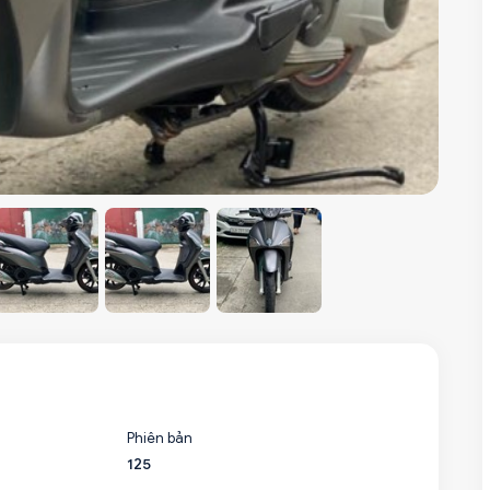
Phiên bản
125