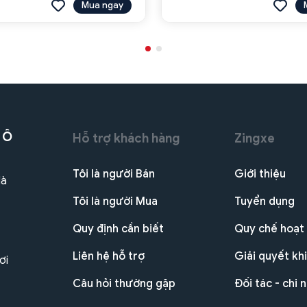
Mua ngay
 Ô
Hỗ trợ khách hàng
Zingxe
Tôi là người Bán
Giới thiệu
Hà
Tôi là người Mua
Tuyển dụng
Quy định cần biết
Quy chế hoạt
Liên hệ hỗ trợ
Giải quyết khi
ơi
Câu hỏi thường gặp
Đối tác - chi 