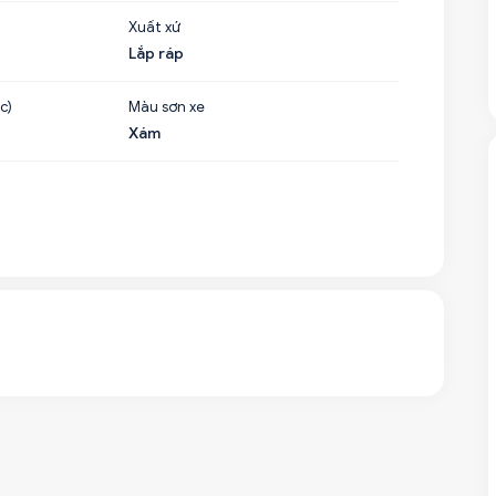
Xuất xứ
Lắp ráp
c)
Màu sơn xe
Xám