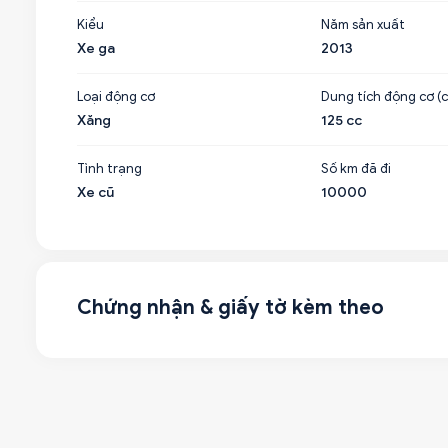
Kiểu
Năm sản xuất
Xe ga
2013
Loại động cơ
Dung tích động cơ (c
Xăng
125 cc
Tình trạng
Số km đã đi
Xe cũ
10000
Chứng nhận & giấy tờ kèm theo