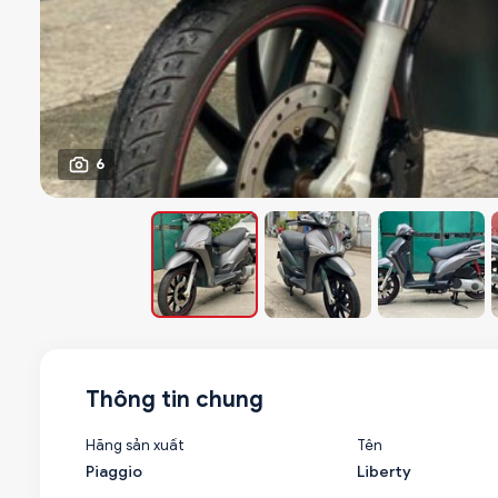
6
Thông tin chung
Hãng sản xuất
Tên
Piaggio
Liberty