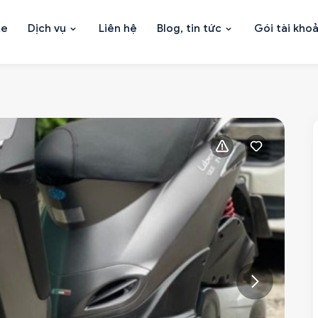
xe
Dịch vụ
Liên hệ
Blog, tin tức
Gói tài kho