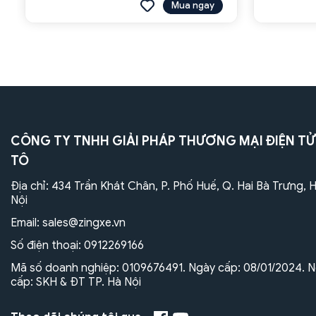
Mua ngay
CÔNG TY TNHH GIẢI PHÁP THƯƠNG MẠI ĐIỆN TỬ
TÔ
Địa chỉ: 434 Trần Khát Chân, P. Phố Huế, Q. Hai Bà Trưng, 
Nội
Email:
sales@zingxe.vn
Số điện thoại:
0912269166
Mã số doanh nghiệp: 0109676491. Ngày cấp: 08/01/2024. N
cấp: SKH & ĐT TP. Hà Nội