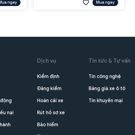
Mua ngay
Mua ngay
Dịch vụ
Tin tức & Tư vấn
Kiểm định
Tin công nghệ
Đăng kiểm
Bảng giá xe ô tô
 động
Hoán cải xe
Tin khuyến mại
ếu nại
Rút hồ sơ xe
nhánh
Bảo hiểm