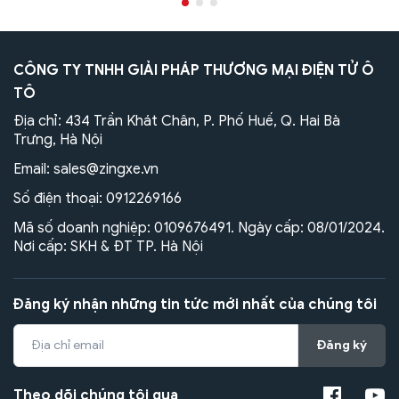
CÔNG TY TNHH GIẢI PHÁP THƯƠNG MẠI ĐIỆN TỬ Ô
TÔ
Địa chỉ: 434 Trần Khát Chân, P. Phố Huế, Q. Hai Bà
Trưng, Hà Nội
Email:
sales@zingxe.vn
Số điện thoại:
0912269166
Mã số doanh nghiệp: 0109676491. Ngày cấp: 08/01/2024.
Nơi cấp: SKH & ĐT TP. Hà Nội
Đăng ký nhận những tin tức mới nhất của chúng tôi
Đăng ký
Theo dõi chúng tôi qua