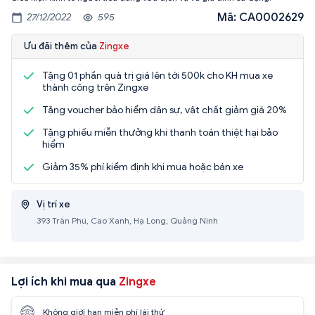
Mã: CA0002629
27/12/2022
595
Ưu đãi thêm của
Zingxe
Tặng 01 phần quà trị giá lên tới 500k cho KH mua xe
thành công trên Zingxe
Tặng voucher bảo hiểm dân sự, vật chất giảm giá 20%
Tặng phiếu miễn thưởng khi thanh toán thiệt hại bảo
hiểm
Giảm 35% phí kiểm định khi mua hoặc bán xe
Vị trí xe
393 Trần Phú, Cao Xanh, Hạ Long, Quảng Ninh
Lợi ích khi mua qua
Zingxe
Không giới hạn miễn phí lái thử