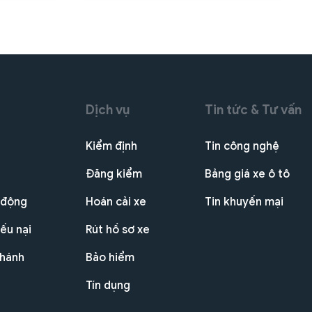
Dịch vụ
Tin tức & Tư vấn
Kiểm định
Tin công nghệ
Đăng kiểm
Bảng giá xe ô tô
 động
Hoán cải xe
Tin khuyến mại
ếu nại
Rút hồ sơ xe
nhánh
Bảo hiểm
Tín dụng