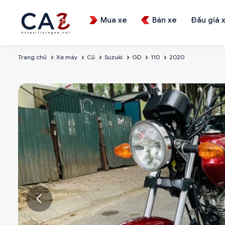
Mua xe
Bán xe
Đấu giá 
Trang chủ
Xe máy
Cũ
Suzuki
GD
110
2020