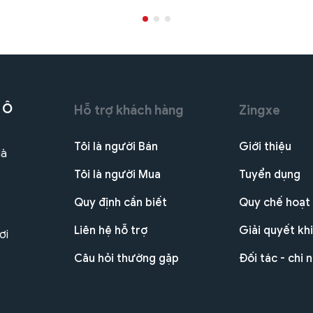
 Ô
Hỗ trợ khách hàng
Zingxe
Tôi là người Bán
Giới thiệu
Hà
Tôi là người Mua
Tuyển dụng
Quy định cần biết
Quy chế hoạt
Liên hệ hỗ trợ
Giải quyết khi
ơi
Câu hỏi thường gặp
Đối tác - chi 