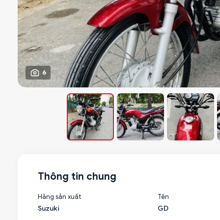
6
Thông tin chung
Hãng sản xuất
Tên
Suzuki
GD