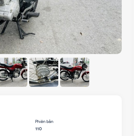
Phiên bản
110