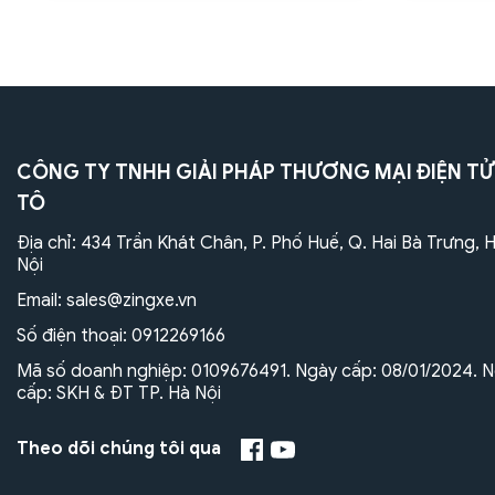
CÔNG TY TNHH GIẢI PHÁP THƯƠNG MẠI ĐIỆN TỬ
TÔ
Địa chỉ: 434 Trần Khát Chân, P. Phố Huế, Q. Hai Bà Trưng, 
Nội
Email:
sales@zingxe.vn
Số điện thoại:
0912269166
Mã số doanh nghiệp: 0109676491. Ngày cấp: 08/01/2024. N
cấp: SKH & ĐT TP. Hà Nội
Theo dõi chúng tôi qua