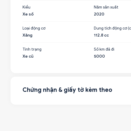
Kiểu
Năm sản xuất
Xe số
2020
Loại động cơ
Dung tích động cơ (c
Xăng
112.8 cc
Tình trạng
Số km đã đi
Xe cũ
5000
Chứng nhận & giấy tờ kèm theo