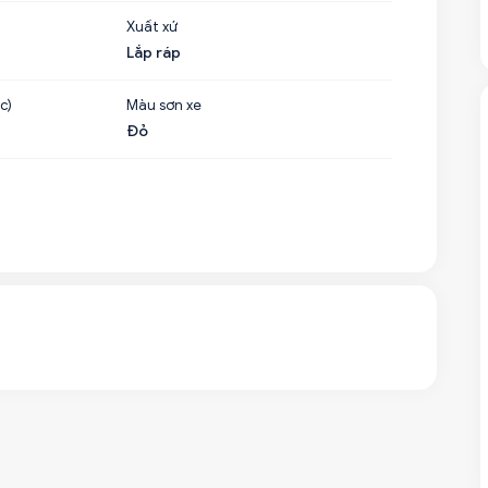
Xuất xứ
Lắp ráp
c)
Màu sơn xe
Đỏ