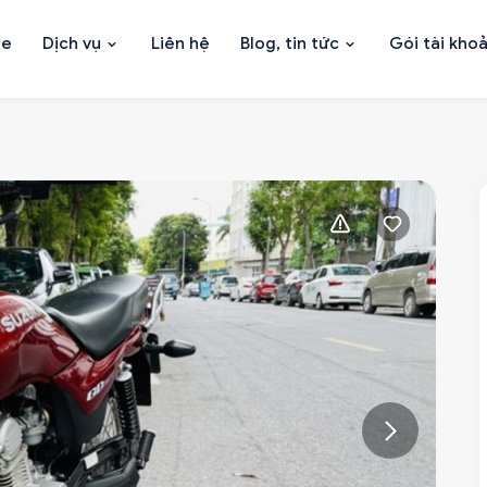
xe
Dịch vụ
Liên hệ
Blog, tin tức
Gói tài kho