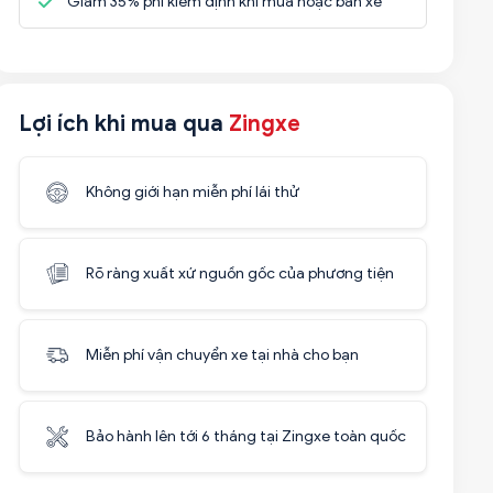
Giảm 35% phí kiểm định khi mua hoặc bán xe
Lợi ích khi mua qua
Zingxe
Không giới hạn miễn phí lái thử
Rõ ràng xuất xứ nguồn gốc của phương tiện
Miễn phí vận chuyển xe tại nhà cho bạn
Bảo hành lên tới 6 tháng tại Zingxe toàn quốc