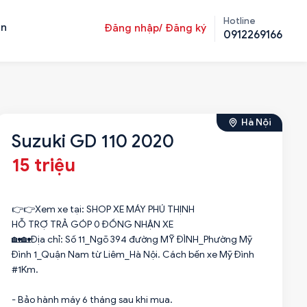
Hotline
ản
Đăng nhập/ Đăng ký
0912269166
Hà Nội
Suzuki GD 110 2020
15 triệu
👉👉Xem xe tại: SHOP XE MÁY PHÚ THỊNH
HỖ TRỢ TRẢ GÓP 0 ĐỒNG NHẬN XE
🏡🏡Địa chỉ: Số 11_Ngõ 394 đường MỸ ĐÌNH_Phường Mỹ
Đình 1_Quận Nam từ Liêm_Hà Nội. Cách bến xe Mỹ Đình
#1Km.
- Bảo hành máy 6 tháng sau khi mua.