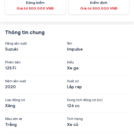
Đăng kiểm
Kiểm định
Giá từ 500.000 VNĐ
Giá từ 500.000 VNĐ
Thông tin chung
Hãng sản xuất
Tên
Suzuki
Impulse
Phiên bản
Kiểu
125 Fi
Xe ga
Năm sản xuất
Xuất xứ
2020
Lắp ráp
Loại động cơ
Dung tích động cơ (cc)
Xăng
124 cc
Màu sơn xe
Tình trạng
Trắng
Xe cũ