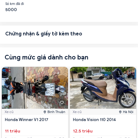
Số km đã đi
5000
Chứng nhận & giấy tờ kèm theo
Cùng mức giá dành cho bạn
Xe cũ
Bình Thuận
Xe cũ
Hà Nội
Honda Winner V1 2017
Honda Vision 110 2014
11 triệu
12.5 triệu