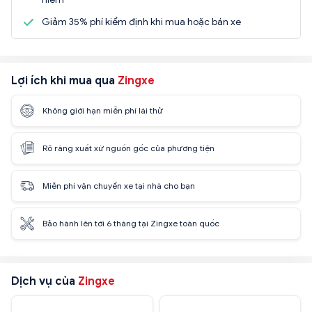
Giảm 35% phí kiểm định khi mua hoặc bán xe
Lợi ích khi mua qua
Zingxe
Không giới hạn miễn phí lái thử
Rõ ràng xuất xứ nguồn gốc của phương tiện
Miễn phí vận chuyển xe tại nhà cho bạn
Bảo hành lên tới 6 tháng tại Zingxe toàn quốc
Dịch vụ của
Zingxe