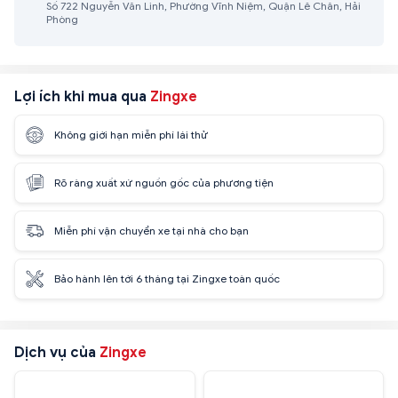
Số 722 Nguyễn Văn Linh, Phường Vĩnh Niệm, Quận Lê Chân, Hải
Phòng
Lợi ích khi mua qua
Zingxe
Không giới hạn miễn phí lái thử
Rõ ràng xuất xứ nguồn gốc của phương tiện
Miễn phí vận chuyển xe tại nhà cho bạn
Bảo hành lên tới 6 tháng tại Zingxe toàn quốc
Dịch vụ của
Zingxe