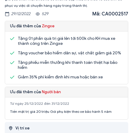
phục vụ việc di chuyển hàng ngày trong thành thị.
Mã: CA0002517
29/12/2022
529
Ưu đãi thêm của
Zingxe
Tặng 01 phần quà trị giá lên tới 500k cho KH mua xe
thành công trên Zingxe
Tặng voucher bảo hiểm dân sự, vật chất giảm giá 20%
Tặng phiếu miễn thưởng khi thanh toán thiệt hại bảo
hiểm
Giảm 35% phí kiểm định khi mua hoặc bán xe
Ưu đãi thêm của
Người bán
Từ ngày 25/12/2022 đến 31/12/2022
Tiền mặt trị giá 20 triệu Gói phụ kiện theo xe bảo hành 5 năm
Vị trí xe