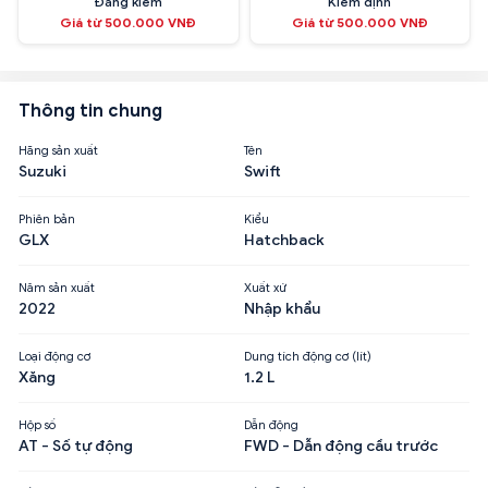
Đăng kiểm
Kiểm định
Giá từ 500.000 VNĐ
Giá từ 500.000 VNĐ
Thông tin chung
Hãng sản xuất
Tên
Suzuki
Swift
Phiên bản
Kiểu
GLX
Hatchback
Năm sản xuất
Xuất xứ
2022
Nhập khẩu
Loại động cơ
Dung tích động cơ (lít)
Xăng
1.2 L
Hộp số
Dẫn động
AT - Số tự động
FWD - Dẫn động cầu trước