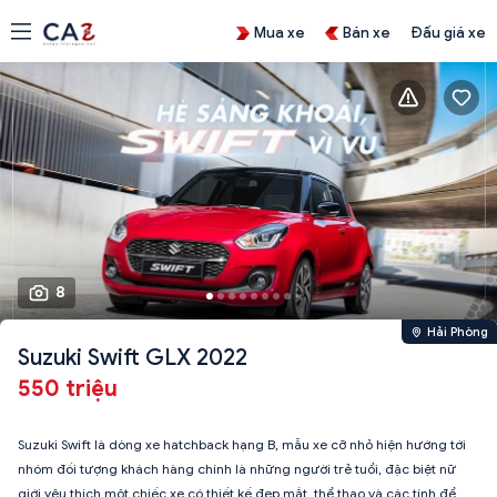
Mua xe
Bán xe
Đấu giá xe
8
Hải Phòng
Suzuki Swift GLX 2022
550 triệu
Suzuki Swift là dòng xe hatchback hạng B, mẫu xe cỡ nhỏ hiện hướng tới
nhóm đối tượng khách hàng chính là những người trẻ tuổi, đặc biệt nữ
giới yêu thích một chiếc xe có thiết kế đẹp mắt, thể thao và các tính để