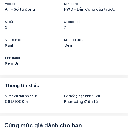
Hộp số
Dẫn động
AT - Số tự động
FWD - Dẫn động cầu trước
Số cửa
Số chỗ ngồi
5
7
Màu sơn xe
Màu nội thất
Xanh
Đen
Tình trạng
Xe mới
Thông tin khác
Mức tiêu thụ nhiên liệu
Hệ thống nạp nhiên liệu
05 L/100Km
Phun xăng điện tử
Cùng mức giá dành cho bạn