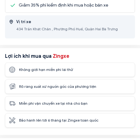
Giảm 35% phí kiểm định khi mua hoặc bán xe
Vị trí xe
434 Trần Khát Chân , Phường Phố Huế, Quận Hai Bà Trưng
Lợi ích khi mua qua
Zingxe
Không giới hạn miễn phí lái thử
Rõ ràng xuất xứ nguồn gốc của phương tiện
Miễn phí vận chuyển xe tại nhà cho bạn
Bảo hành lên tới 6 tháng tại Zingxe toàn quốc