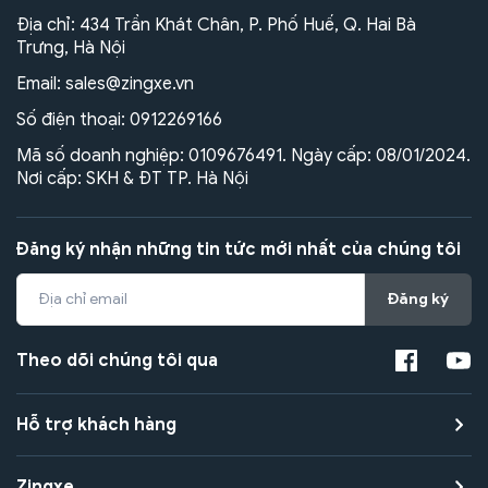
Địa chỉ: 434 Trần Khát Chân, P. Phố Huế, Q. Hai Bà
Trưng, Hà Nội
Email:
sales@zingxe.vn
Số điện thoại:
0912269166
Mã số doanh nghiệp: 0109676491. Ngày cấp: 08/01/2024.
Nơi cấp: SKH & ĐT TP. Hà Nội
Đăng ký nhận những tin tức mới nhất của chúng tôi
Đăng ký
Theo dõi chúng tôi qua
Hỗ trợ khách hàng
Zingxe