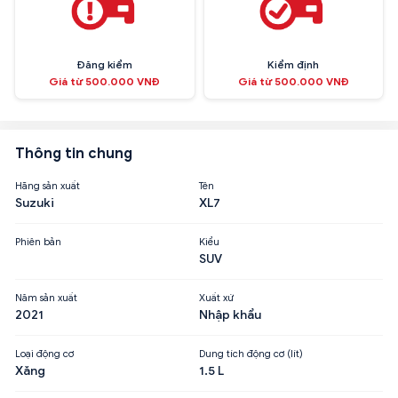
Đăng kiểm
Kiểm định
Giá từ 500.000 VNĐ
Giá từ 500.000 VNĐ
Thông tin chung
Hãng sản xuất
Tên
Suzuki
XL7
Phiên bản
Kiểu
SUV
Năm sản xuất
Xuất xứ
2021
Nhập khẩu
Loại động cơ
Dung tích động cơ (lít)
Xăng
1.5 L