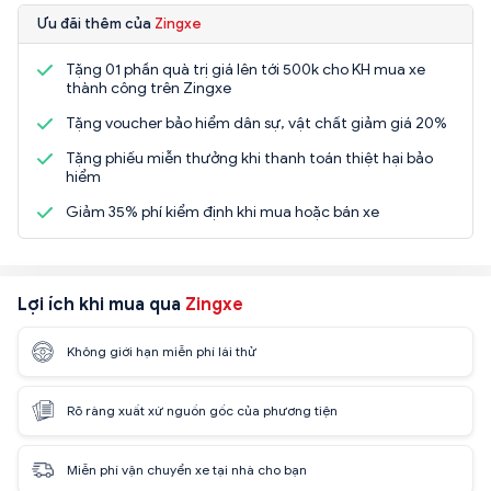
Ưu đãi thêm của
Zingxe
Tặng 01 phần quà trị giá lên tới 500k cho KH mua xe
thành công trên Zingxe
Tặng voucher bảo hiểm dân sự, vật chất giảm giá 20%
Tặng phiếu miễn thưởng khi thanh toán thiệt hại bảo
hiểm
Giảm 35% phí kiểm định khi mua hoặc bán xe
Lợi ích khi mua qua
Zingxe
Không giới hạn miễn phí lái thử
Rõ ràng xuất xứ nguồn gốc của phương tiện
Miễn phí vận chuyển xe tại nhà cho bạn