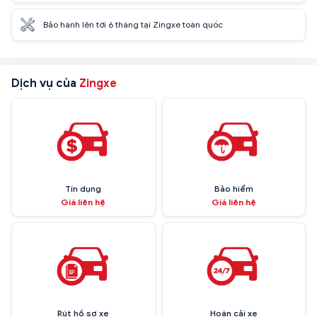
Bảo hành lên tới 6 tháng tại Zingxe toàn quốc
Dịch vụ của
Zingxe
Tín dụng
Bảo hiểm
Giá liên hệ
Giá liên hệ
Rút hồ sơ xe
Hoán cải xe