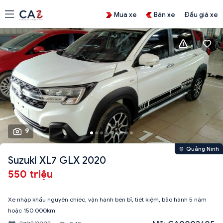
Mua xe
Bán xe
Đấu giá xe
9
Quảng Ninh
Suzuki XL7 GLX 2020
550 triệu
Xe nhập khẩu nguyên chiếc, vận hành bền bỉ, tiết kiệm, bảo hành 5 năm
hoặc 150.000km