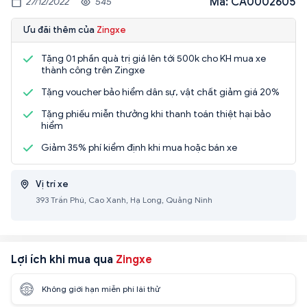
Mã: CA0002605
27/12/2022
545
Ưu đãi thêm của
Zingxe
Tặng 01 phần quà trị giá lên tới 500k cho KH mua xe
thành công trên Zingxe
Tặng voucher bảo hiểm dân sự, vật chất giảm giá 20%
Tặng phiếu miễn thưởng khi thanh toán thiệt hại bảo
hiểm
Giảm 35% phí kiểm định khi mua hoặc bán xe
Vị trí xe
393 Trần Phú, Cao Xanh, Hạ Long, Quảng Ninh
Lợi ích khi mua qua
Zingxe
Không giới hạn miễn phí lái thử