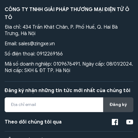
CÔNG TY TNHH GIẢI PHÁP THƯƠNG MẠI ĐIỆN TỬ Ô
TÔ
Địa chỉ: 434 Trần Khát Chân, P. Phố Huế, Q. Hai Bà
Trưng, Hà Nội
Email:
sales@zingxe.vn
Số điện thoại:
0912269166
Mã số doanh nghiệp: 0109676491. Ngày cấp: 08/01/2024.
Nơi cấp: SKH & ĐT TP. Hà Nội
Đăng ký nhận những tin tức mới nhất của chúng tôi
Đăng ký
Theo dõi chúng tôi qua