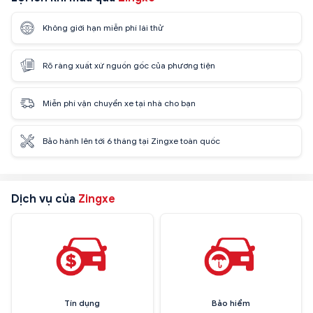
Không giới hạn miễn phí lái thử
Rõ ràng xuất xứ nguồn gốc của phương tiện
Miễn phí vận chuyển xe tại nhà cho bạn
Bảo hành lên tới 6 tháng tại Zingxe toàn quốc
Dịch vụ của
Zingxe
Tín dụng
Bảo hiểm