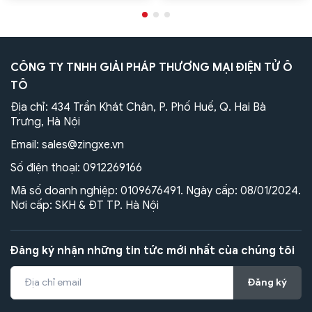
CÔNG TY TNHH GIẢI PHÁP THƯƠNG MẠI ĐIỆN TỬ Ô
TÔ
Địa chỉ: 434 Trần Khát Chân, P. Phố Huế, Q. Hai Bà
Trưng, Hà Nội
Email:
sales@zingxe.vn
Số điện thoại:
0912269166
Mã số doanh nghiệp: 0109676491. Ngày cấp: 08/01/2024.
Nơi cấp: SKH & ĐT TP. Hà Nội
Đăng ký nhận những tin tức mới nhất của chúng tôi
Đăng ký