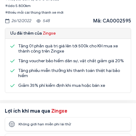
✳️ốdo 5.800km
✳️thiếu mỗi cái thùng thành xe mới
Mã: CA0002595
26/12/2022
548
Ưu đãi thêm của
Zingxe
Tặng 01 phần quà trị giá lên tới 500k cho KH mua xe
thành công trên Zingxe
Tặng voucher bảo hiểm dân sự, vật chất giảm giá 20%
Tặng phiếu miễn thưởng khi thanh toán thiệt hại bảo
hiểm
Giảm 35% phí kiểm định khi mua hoặc bán xe
Lợi ích khi mua qua
Zingxe
Không giới hạn miễn phí lái thử