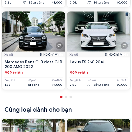
2.2 L
AT - Số tự động
48,000
2.0 L
AT - Số tự động
40,000
Xe cũ
Hồ Chí Minh
Xe cũ
Hồ Chí Minh
Mercedes Benz GLB class GLB
Lexus ES 250 2016
200 AMG 2022
999 triệu
999 triệu
Dung tích
Hộp số
Km đã đi
Dung tích
Hộp số
Km đã đi
1.3 L
tự động
79,000
2.5 L
AT - Số tự động
60,000
Cùng loại dành cho bạn