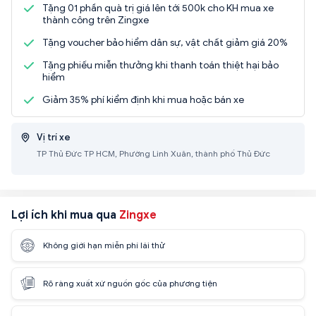
Tặng 01 phần quà trị giá lên tới 500k cho KH mua xe
thành công trên Zingxe
Tặng voucher bảo hiểm dân sự, vật chất giảm giá 20%
Tặng phiếu miễn thưởng khi thanh toán thiệt hại bảo
hiểm
Giảm 35% phí kiểm định khi mua hoặc bán xe
Vị trí xe
TP Thủ Đức TP HCM, Phường Linh Xuân, thành phố Thủ Đức
Lợi ích khi mua qua
Zingxe
Không giới hạn miễn phí lái thử
Rõ ràng xuất xứ nguồn gốc của phương tiện