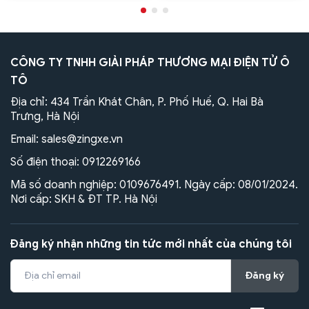
CÔNG TY TNHH GIẢI PHÁP THƯƠNG MẠI ĐIỆN TỬ Ô
TÔ
Địa chỉ: 434 Trần Khát Chân, P. Phố Huế, Q. Hai Bà
Trưng, Hà Nội
Email:
sales@zingxe.vn
Số điện thoại:
0912269166
Mã số doanh nghiệp: 0109676491. Ngày cấp: 08/01/2024.
Nơi cấp: SKH & ĐT TP. Hà Nội
Đăng ký nhận những tin tức mới nhất của chúng tôi
Đăng ký