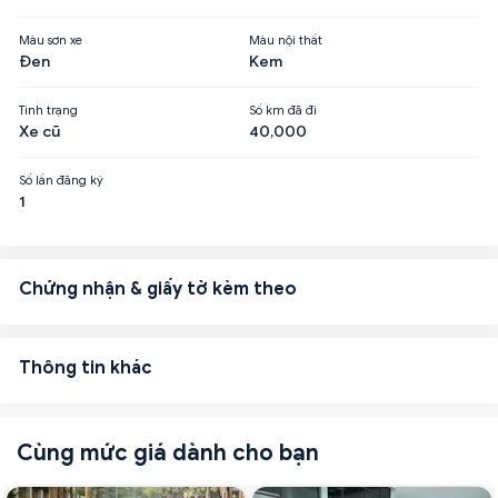
Màu sơn xe
Màu nội thất
Đen
Kem
Tình trạng
Số km đã đi
Xe cũ
40,000
Số lần đăng ký
1
Chứng nhận & giấy tờ kèm theo
Thông tin khác
Cùng mức giá dành cho bạn