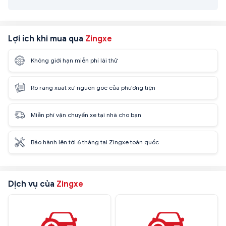
Lợi ích khi mua qua
Zingxe
Không giới hạn miễn phí lái thử
Rõ ràng xuất xứ nguồn gốc của phương tiện
Miễn phí vận chuyển xe tại nhà cho bạn
Bảo hành lên tới 6 tháng tại Zingxe toàn quốc
Dịch vụ của
Zingxe