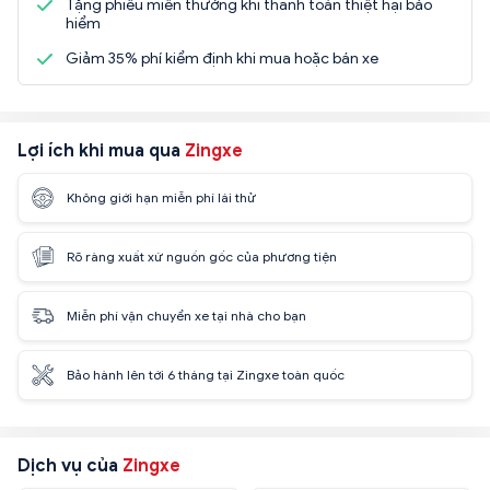
Tặng phiếu miễn thưởng khi thanh toán thiệt hại bảo
hiểm
Giảm 35% phí kiểm định khi mua hoặc bán xe
Lợi ích khi mua qua
Zingxe
Không giới hạn miễn phí lái thử
Rõ ràng xuất xứ nguồn gốc của phương tiện
Miễn phí vận chuyển xe tại nhà cho bạn
Bảo hành lên tới 6 tháng tại Zingxe toàn quốc
Dịch vụ của
Zingxe