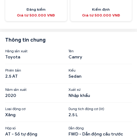
Đăng kiểm
Kiểm định
Giá từ 500.000 VNĐ
Giá từ 500.000 VNĐ
Thông tin chung
Hãng sản xuất
Tên
Toyota
Camry
Phiên bản
Kiểu
2.5 AT
Sedan
Năm sản xuất
Xuất xứ
2020
Nhập khẩu
Loại động cơ
Dung tích động cơ (lít)
Xăng
2.5 L
Hộp số
Dẫn động
AT - Số tự động
FWD - Dẫn động cầu trước