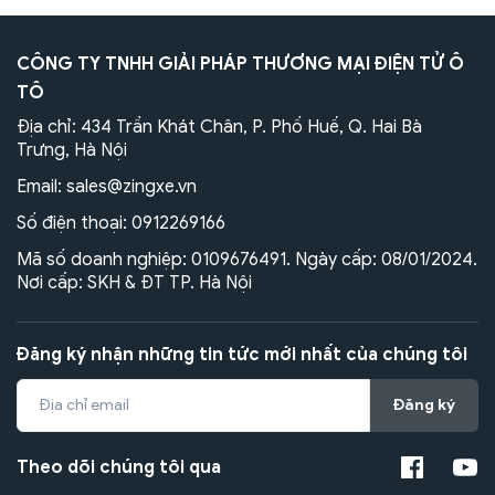
CÔNG TY TNHH GIẢI PHÁP THƯƠNG MẠI ĐIỆN TỬ Ô
TÔ
Địa chỉ: 434 Trần Khát Chân, P. Phố Huế, Q. Hai Bà
Trưng, Hà Nội
Email:
sales@zingxe.vn
Số điện thoại:
0912269166
Mã số doanh nghiệp: 0109676491. Ngày cấp: 08/01/2024.
Nơi cấp: SKH & ĐT TP. Hà Nội
Đăng ký nhận những tin tức mới nhất của chúng tôi
Đăng ký
Theo dõi chúng tôi qua