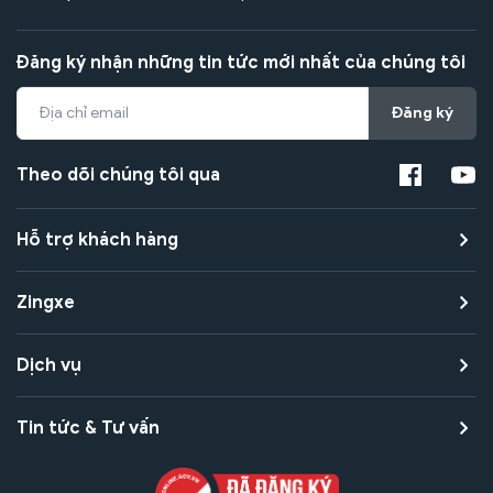
Đăng ký nhận những tin tức mới nhất của chúng tôi
Đăng ký
Theo dõi chúng tôi qua
Hỗ trợ khách hàng
Zingxe
Dịch vụ
Tin tức & Tư vấn