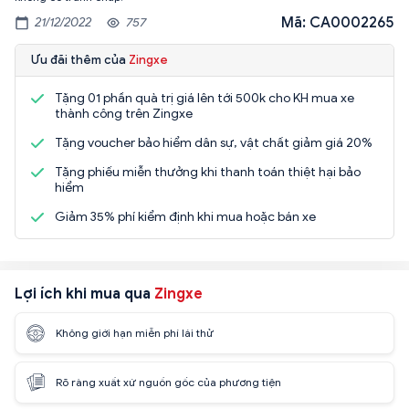
Mã: CA0002265
21/12/2022
757
Ưu đãi thêm của
Zingxe
Tặng 01 phần quà trị giá lên tới 500k cho KH mua xe
thành công trên Zingxe
Tặng voucher bảo hiểm dân sự, vật chất giảm giá 20%
Tặng phiếu miễn thưởng khi thanh toán thiệt hại bảo
hiểm
Giảm 35% phí kiểm định khi mua hoặc bán xe
Lợi ích khi mua qua
Zingxe
Không giới hạn miễn phí lái thử
Rõ ràng xuất xứ nguồn gốc của phương tiện