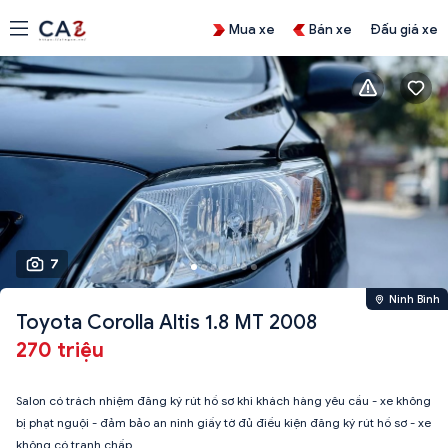
Mua xe
Bán xe
Đấu giá xe
7
Ninh Bình
Toyota Corolla Altis 1.8 MT 2008
270 triệu
Salon có trách nhiệm đăng ký rút hồ sơ khi khách hàng yêu cầu - xe không
bị phạt nguội - đảm bảo an ninh giấy tờ đủ điều kiện đăng ký rút hồ sơ - xe
không có tranh chấp.