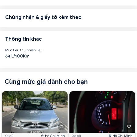
Chứng nhận & giấy tờ kèm theo
Thông tin khác
Mức tiêu thụ nhiên liệu
64 L/100Km
Cùng mức giá dành cho bạn
Xe cũ
Hồ Chí Minh
Xe cũ
Hồ Chí Minh