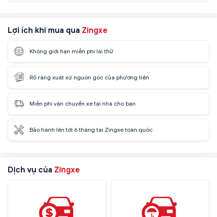
Lợi ích khi mua qua
Zingxe
Không giới hạn miễn phí lái thử
Rõ ràng xuất xứ nguồn gốc của phương tiện
Miễn phí vận chuyển xe tại nhà cho bạn
Bảo hành lên tới 6 tháng tại Zingxe toàn quốc
Dịch vụ của
Zingxe