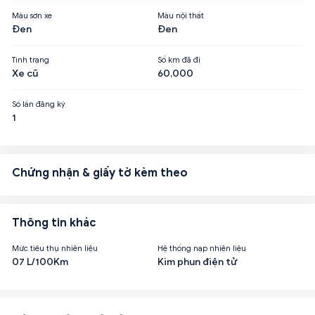
Màu sơn xe
Màu nội thất
Đen
Đen
Tình trạng
Số km đã đi
Xe cũ
60,000
Số lần đăng ký
1
Chứng nhận & giấy tờ kèm theo
Thông tin khác
Mức tiêu thụ nhiên liệu
Hệ thống nạp nhiên liệu
07 L/100Km
Kim phun điện tử