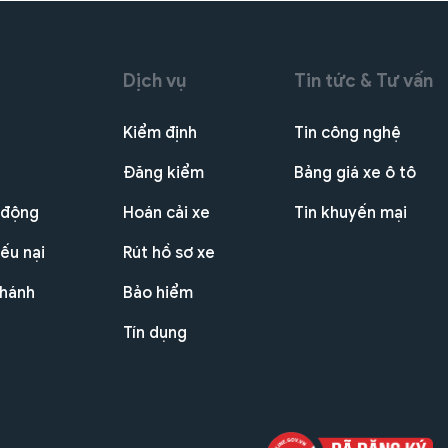
Dịch vụ
Tin tức & Tư vấn
Kiểm định
Tin công nghệ
Đăng kiểm
Bảng giá xe ô tô
 động
Hoán cải xe
Tin khuyến mại
ếu nại
Rút hồ sơ xe
nhánh
Bảo hiểm
Tín dụng