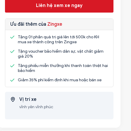
Liên hệ xem xe ngay
Ưu đãi thêm của
Zingxe
Tặng 01 phần quà trị giá lên tới 500k cho KH
mua xe thành công trên Zingxe
Tặng voucher bảo hiểm dân sự, vật chất giảm
giá 20%
Tặng phiếu miễn thưởng khi thanh toán thiệt hại
bảo hiểm
Giảm 35% phí kiểm định khi mua hoặc bán xe
Vị trí xe
vĩnh yên vĩnh phúc