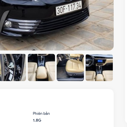
Phiên bản
1.8G