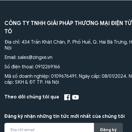
CÔNG TY TNHH GIẢI PHÁP THƯƠNG MẠI ĐIỆN TỬ
TÔ
Địa chỉ: 434 Trần Khát Chân, P. Phố Huế, Q. Hai Bà Trưng, 
Nội
Email:
sales@zingxe.vn
Số điện thoại:
0912269166
Mã số doanh nghiệp: 0109676491. Ngày cấp: 08/01/2024. N
cấp: SKH & ĐT TP. Hà Nội
Theo dõi chúng tôi qua
Đăng ký nhận những tin tức mới nhất của chúng tôi
Đăng ký