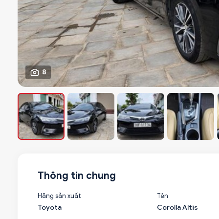
8
Thông tin chung
Hãng sản xuất
Tên
Toyota
Corolla Altis