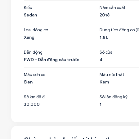
Kiểu
Năm sản xuất
Sedan
2018
Loại động cơ
Dung tích động cơ (lí
Xăng
1.8 L
Dẫn động
Số cửa
FWD - Dẫn động cầu trước
4
Màu sơn xe
Màu nội thất
Đen
Kem
Số km đã đi
Số lần đăng ký
30,000
1