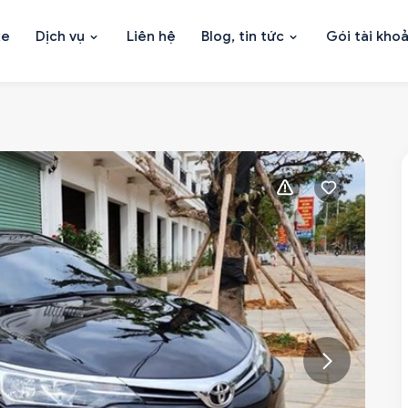
xe
Dịch vụ
Liên hệ
Blog, tin tức
Gói tài kho