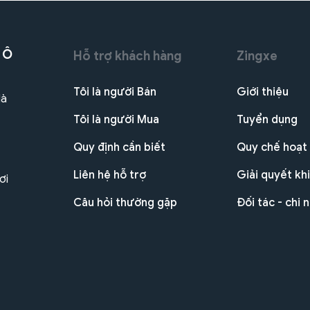
 Ô
Hỗ trợ khách hàng
Zingxe
Tôi là người Bán
Giới thiệu
Hà
Tôi là người Mua
Tuyển dụng
Quy định cần biết
Quy chế hoạt
Liên hệ hỗ trợ
Giải quyết khi
ơi
Câu hỏi thường gặp
Đối tác - chi 