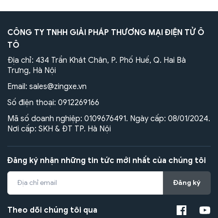
CÔNG TY TNHH GIẢI PHÁP THƯƠNG MẠI ĐIỆN TỬ Ô
TÔ
Địa chỉ: 434 Trần Khát Chân, P. Phố Huế, Q. Hai Bà
Trưng, Hà Nội
Email:
sales@zingxe.vn
Số điện thoại:
0912269166
Mã số doanh nghiệp: 0109676491. Ngày cấp: 08/01/2024.
Nơi cấp: SKH & ĐT TP. Hà Nội
Đăng ký nhận những tin tức mới nhất của chúng tôi
Đăng ký
Theo dõi chúng tôi qua