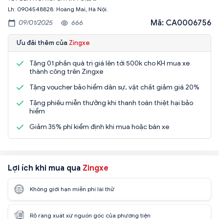
Mã: CA0006756
09/01/2025
666
Ưu đãi thêm của
Zingxe
Tặng 01 phần quà trị giá lên tới 500k cho KH mua xe
thành công trên Zingxe
Tặng voucher bảo hiểm dân sự, vật chất giảm giá 20%
Tặng phiếu miễn thưởng khi thanh toán thiệt hại bảo
hiểm
Giảm 35% phí kiểm định khi mua hoặc bán xe
Lợi ích khi mua qua
Zingxe
Không giới hạn miễn phí lái thử
Rõ ràng xuất xứ nguồn gốc của phương tiện