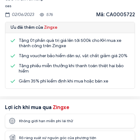
oas
Mã: CA0005722
02/06/2023
576
Ưu đãi thêm của
Zingxe
Tặng 01 phần quà trị giá lên tới 500k cho KH mua xe
thành công trên Zingxe
Tặng voucher bảo hiểm dân sự, vật chất giảm giá 20%
Tặng phiếu miễn thưởng khi thanh toán thiệt hại bảo
hiểm
Giảm 35% phí kiểm định khi mua hoặc bán xe
Lợi ích khi mua qua
Zingxe
Không giới hạn miễn phí lái thử
Rõ ràng xuất xứ nguồn gốc của phương tiện