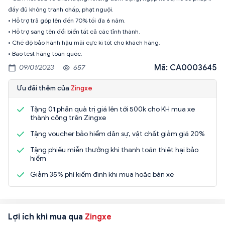
đầy đủ không tranh chấp, phạt nguội.
• Hỗ trợ trả góp lên đến 70% tối đa 6 năm.
• Hỗ trợ sang tên đổi biển tất cả các tỉnh thành.
• Chế độ bảo hành hậu mãi cực kì tốt cho khách hàng.
Mã: CA0003645
09/01/2023
657
Ưu đãi thêm của
Zingxe
Tặng 01 phần quà trị giá lên tới 500k cho KH mua xe
thành công trên Zingxe
Tặng voucher bảo hiểm dân sự, vật chất giảm giá 20%
Tặng phiếu miễn thưởng khi thanh toán thiệt hại bảo
hiểm
Giảm 35% phí kiểm định khi mua hoặc bán xe
Lợi ích khi mua qua
Zingxe