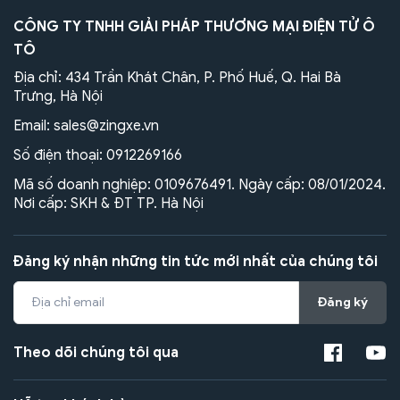
CÔNG TY TNHH GIẢI PHÁP THƯƠNG MẠI ĐIỆN TỬ Ô
TÔ
Địa chỉ: 434 Trần Khát Chân, P. Phố Huế, Q. Hai Bà
Trưng, Hà Nội
Email:
sales@zingxe.vn
Số điện thoại:
0912269166
Mã số doanh nghiệp: 0109676491. Ngày cấp: 08/01/2024.
Nơi cấp: SKH & ĐT TP. Hà Nội
Đăng ký nhận những tin tức mới nhất của chúng tôi
Đăng ký
Theo dõi chúng tôi qua