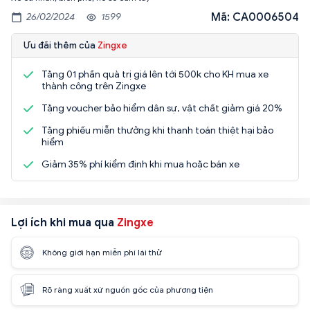
Mã: CA0006504
26/02/2024
1599
Ưu đãi thêm của
Zingxe
Tặng 01 phần quà trị giá lên tới 500k cho KH mua xe
thành công trên Zingxe
Tặng voucher bảo hiểm dân sự, vật chất giảm giá 20%
Tặng phiếu miễn thưởng khi thanh toán thiệt hại bảo
hiểm
Giảm 35% phí kiểm định khi mua hoặc bán xe
Lợi ích khi mua qua
Zingxe
Không giới hạn miễn phí lái thử
Rõ ràng xuất xứ nguồn gốc của phương tiện