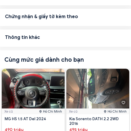
Chứng nhận & giấy tờ kèm theo
Thông tin khác
Cùng mức giá dành cho bạn
Xe cũ
Hồ Chí Minh
Xe cũ
Hồ Chí Minh
MG HS 1.5 AT Del 2024
Kia Sorento DATH 2.2 2WD
2016
490 triệu
495 triệu