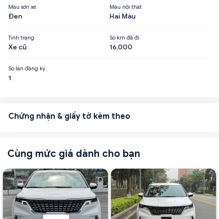
Màu sơn xe
Màu nội thất
Đen
Hai Màu
Tình trạng
Số km đã đi
Xe cũ
16,000
Số lần đăng ký
1
Chứng nhận & giấy tờ kèm theo
Cùng mức giá dành cho bạn