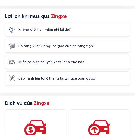
Lợi ích khi mua qua
Zingxe
Không giới hạn miễn phí lái thử
Rõ ràng xuất xứ nguồn gốc của phương tiện
Miễn phí vận chuyển xe tại nhà cho bạn
Bảo hành lên tới 6 tháng tại Zingxe toàn quốc
Dịch vụ của
Zingxe