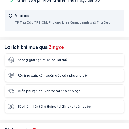
Giảm 35% phí kiểm định khi mua hoặc bán xe
Vị trí xe
TP Thủ Đức TP HCM, Phường Linh Xuân, thành phố Thủ Đức
Lợi ích khi mua qua
Zingxe
Không giới hạn miễn phí lái thử
Rõ ràng xuất xứ nguồn gốc của phương tiện
Miễn phí vận chuyển xe tại nhà cho bạn
Bảo hành lên tới 6 tháng tại Zingxe toàn quốc