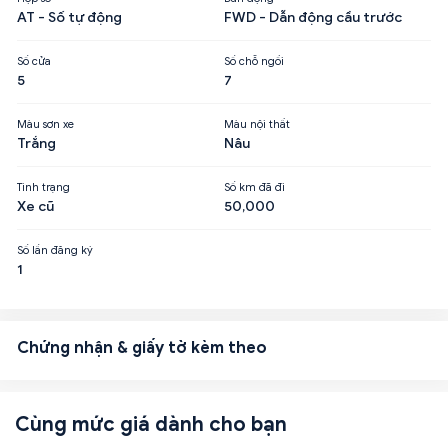
AT - Số tự động
FWD - Dẫn động cầu trước
Số cửa
Số chỗ ngồi
5
7
Màu sơn xe
Màu nội thất
Trắng
Nâu
Tình trạng
Số km đã đi
Xe cũ
50,000
Số lần đăng ký
1
Chứng nhận & giấy tờ kèm theo
Cùng mức giá dành cho bạn