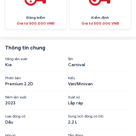
Đăng kiểm
Kiểm định
Giá từ 500.000 VNĐ
Giá từ 500.000 VNĐ
Thông tin chung
Hãng sản xuất
Tên
Kia
Carnival
Phiên bản
Kiểu
Premium 2.2D
Van/Minivan
Năm sản xuất
Xuất xứ
2023
Lắp ráp
Loại động cơ
Dung tích động cơ (lít)
Dầu
2.2 L
Hộp số
Dẫn động