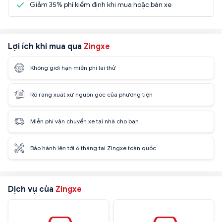
Giảm 35% phí kiểm định khi mua hoặc bán xe
Lợi ích khi mua qua
Zingxe
Không giới hạn miễn phí lái thử
Rõ ràng xuất xứ nguồn gốc của phương tiện
Miễn phí vận chuyển xe tại nhà cho bạn
Bảo hành lên tới 6 tháng tại Zingxe toàn quốc
Dịch vụ của
Zingxe