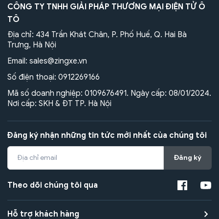
CÔNG TY TNHH GIẢI PHÁP THƯƠNG MẠI ĐIỆN TỬ Ô
TÔ
Địa chỉ: 434 Trần Khát Chân, P. Phố Huế, Q. Hai Bà
Trưng, Hà Nội
Email:
sales@zingxe.vn
Số điện thoại:
0912269166
Mã số doanh nghiệp: 0109676491. Ngày cấp: 08/01/2024.
Nơi cấp: SKH & ĐT TP. Hà Nội
Đăng ký nhận những tin tức mới nhất của chúng tôi
Đăng ký
Theo dõi chúng tôi qua
Hỗ trợ khách hàng