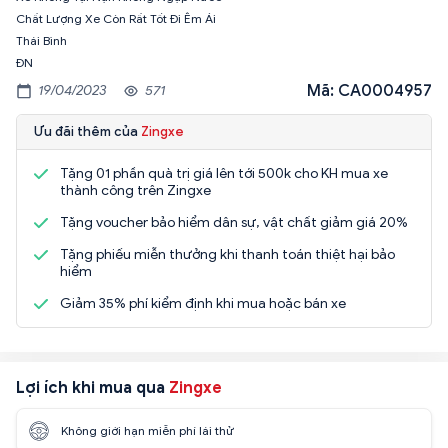
Chất Lượng Xe Còn Rất Tốt Đi Êm Ái
Thái Bình
ĐN
Mã: CA0004957
19/04/2023
571
Ưu đãi thêm của
Zingxe
Tặng 01 phần quà trị giá lên tới 500k cho KH mua xe
thành công trên Zingxe
Tặng voucher bảo hiểm dân sự, vật chất giảm giá 20%
Tặng phiếu miễn thưởng khi thanh toán thiệt hại bảo
hiểm
Giảm 35% phí kiểm định khi mua hoặc bán xe
Lợi ích khi mua qua
Zingxe
Không giới hạn miễn phí lái thử