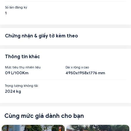
Số lần đăng ký
1
Chứng nhận & giấy tờ kèm theo
Thông tin khác
Mức tiêu thụ nhiên liệu
Dài x rộng x cao
09 L/100Km
4950x1958x1776 mm
Trọng lượng không tải
2024 kg
Cùng mức giá dành cho bạn