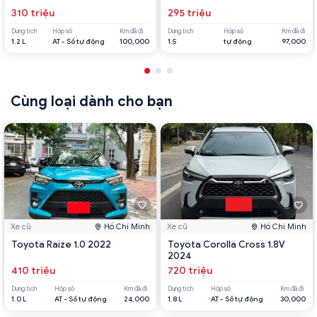
310 triệu
295 triệu
Dung tích
Hộp số
Km đã đi
Dung tích
Hộp số
Km đã đi
1.2 L
AT - Số tự động
100,000
1.5
tự động
97,000
Cùng loại dành cho bạn
Xe cũ
Hồ Chí Minh
Xe cũ
Hồ Chí Minh
Toyota Raize 1.0 2022
Toyota Corolla Cross 1.8V
2024
410 triệu
720 triệu
Dung tích
Hộp số
Km đã đi
Dung tích
Hộp số
Km đã đi
1.0 L
AT - Số tự động
24,000
1.8 L
AT - Số tự động
30,000