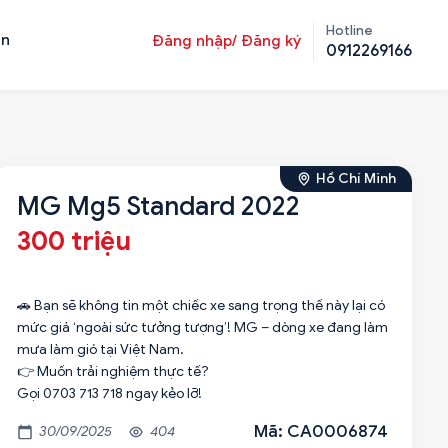
Hotline
ản
Đăng nhập/ Đăng ký
0912269166
Hồ Chí Minh
MG Mg5 Standard 2022
300 triệu
🚗 Bạn sẽ không tin một chiếc xe sang trọng thế này lại có
mức giá ‘ngoài sức tưởng tượng’! MG – dòng xe đang làm
mưa làm gió tại Việt Nam.
👉 Muốn trải nghiệm thực tế?
Mã: CA0006874
30/09/2025
404