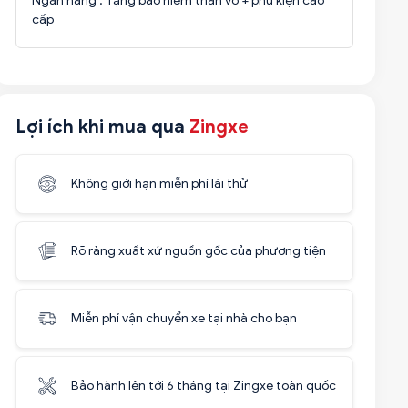
Ngân hàng . Tặng bảo hiểm thân vỏ + phụ kiện cao
cấp
Lợi ích khi mua qua
Zingxe
Không giới hạn miễn phí lái thử
Rõ ràng xuất xứ nguồn gốc của phương tiện
Miễn phí vận chuyển xe tại nhà cho bạn
Bảo hành lên tới 6 tháng tại Zingxe toàn quốc