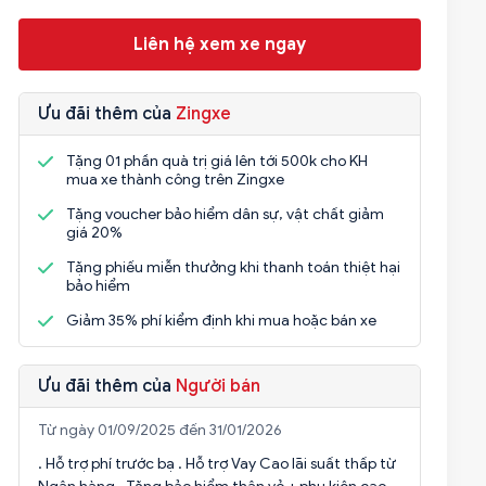
Liên hệ xem xe ngay
Ưu đãi thêm của
Zingxe
Tặng 01 phần quà trị giá lên tới 500k cho KH
mua xe thành công trên Zingxe
Tặng voucher bảo hiểm dân sự, vật chất giảm
giá 20%
Tặng phiếu miễn thưởng khi thanh toán thiệt hại
bảo hiểm
Giảm 35% phí kiểm định khi mua hoặc bán xe
Ưu đãi thêm của
Người bán
Từ ngày 01/09/2025 đến 31/01/2026
. Hỗ trợ phí trước bạ . Hỗ trợ Vay Cao lãi suất thấp từ