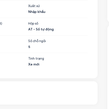
Xuất xứ
Nhập khẩu
t)
Hộp số
AT - Số tự động
Số chỗ ngồi
5
Tình trạng
Xe mới