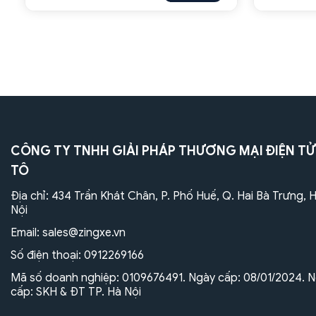
CÔNG TY TNHH GIẢI PHÁP THƯƠNG MẠI ĐIỆN TỬ
TÔ
Địa chỉ: 434 Trần Khát Chân, P. Phố Huế, Q. Hai Bà Trưng, 
Nội
Email:
sales@zingxe.vn
Số điện thoại:
0912269166
Mã số doanh nghiệp: 0109676491. Ngày cấp: 08/01/2024. N
cấp: SKH & ĐT TP. Hà Nội