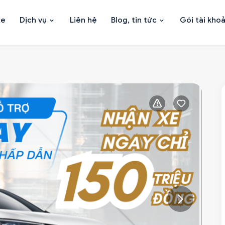
xe
Dịch vụ
Liên hệ
Blog, tin tức
Gói tài kho