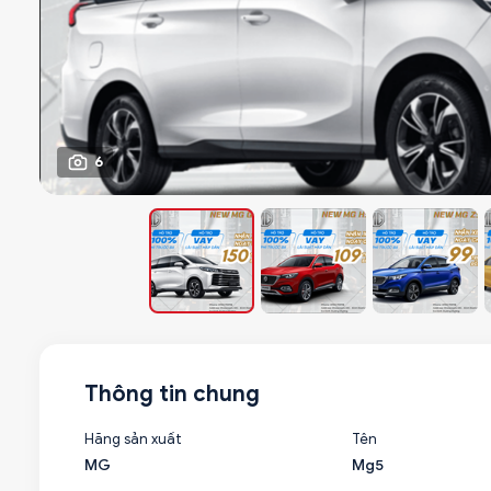
6
Thông tin chung
Hãng sản xuất
Tên
MG
Mg5