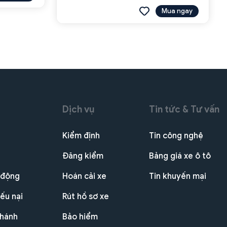
Mua ngay
Dịch vụ
Tin tức & Tư vấn
Kiểm định
Tin công nghệ
Đăng kiểm
Bảng giá xe ô tô
 động
Hoán cải xe
Tin khuyến mại
ếu nại
Rút hồ sơ xe
nhánh
Bảo hiểm