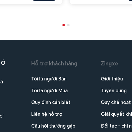
 Ô
Hỗ trợ khách hàng
Zingxe
Tôi là người Bán
Giới thiệu
Hà
Tôi là người Mua
Tuyển dụng
Quy định cần biết
Quy chế hoạt
Liên hệ hỗ trợ
Giải quyết khi
ơi
Câu hỏi thường gặp
Đối tác - chi 