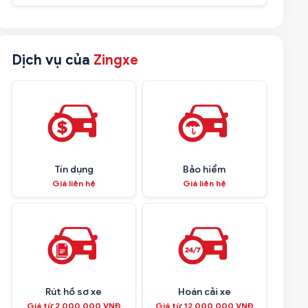
Dịch vụ của
Zingxe
Tín dụng
Bảo hiểm
Giá liên hệ
Giá liên hệ
Rút hồ sơ xe
Hoán cải xe
Giá từ 2.000.000 VNĐ
Giá từ 12.000.000 VNĐ